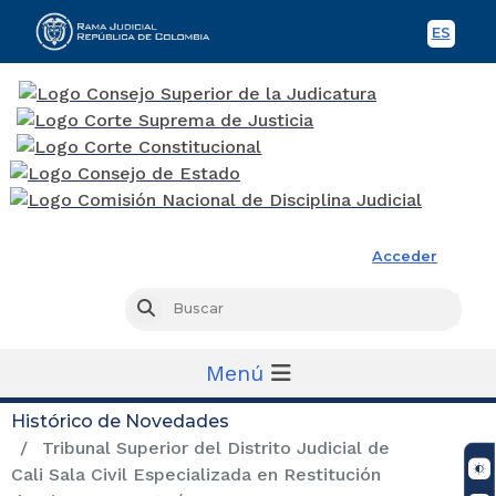
ES
Spani
Rama Judicial
Acceder
Busc
Buscar
Menú
Histórico de Novedades
Tribunal Superior del Distrito Judicial de
Cali Sala Civil Especializada en Restitución