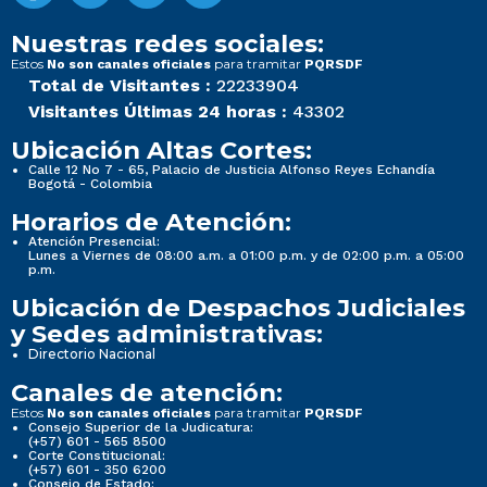
Nuestras redes sociales:
Estos
para tramitar
No son canales oficiales
PQRSDF
Total de Visitantes :
22233904
Visitantes Últimas 24 horas :
43302
Ubicación Altas Cortes:
Calle 12 No 7 - 65, Palacio de Justicia Alfonso Reyes Echandía
Bogotá - Colombia
Horarios de Atención:
Atención Presencial:
Lunes a Viernes de 08:00 a.m. a 01:00 p.m. y de 02:00 p.m. a 05:00
p.m.
Ubicación de Despachos Judiciales
y Sedes administrativas:
Directorio Nacional
Canales de atención:
Estos
para tramitar
No son canales oficiales
PQRSDF
Consejo Superior de la Judicatura:
(+57) 601 - 565 8500
Corte Constitucional:
(+57) 601 - 350 6200
Consejo de Estado: