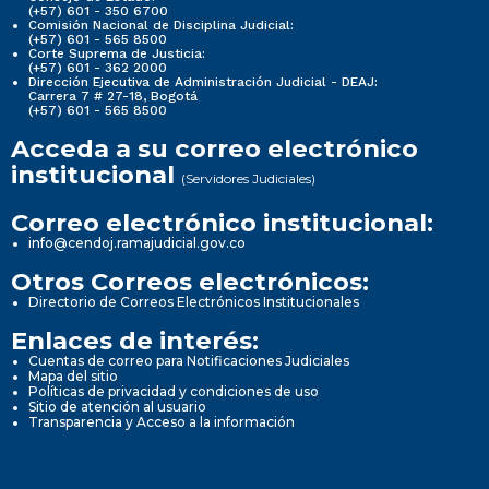
(+57) 601 - 350 6700
Comisión Nacional de Disciplina Judicial:
(+57) 601 - 565 8500
Corte Suprema de Justicia:
(+57) 601 - 362 2000
Dirección Ejecutiva de Administración Judicial - DEAJ:
Carrera 7 # 27-18, Bogotá
(+57) 601 - 565 8500
Acceda a su correo electrónico
institucional
(Servidores Judiciales)
Correo electrónico institucional:
info@cendoj.ramajudicial.gov.co
Otros Correos electrónicos:
Directorio de Correos Electrónicos Institucionales
Enlaces de interés:
Cuentas de correo para Notificaciones Judiciales
Mapa del sitio
Políticas de privacidad y condiciones de uso
Sitio de atención al usuario
Transparencia y Acceso a la información