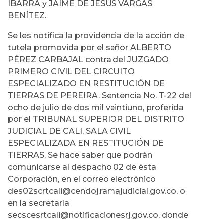
IBARRA y JAIME DE JESÚS VARGAS
BENÍTEZ.
Se les notifica la providencia de la acción de
tutela promovida por el señor ALBERTO
PÉREZ CARBAJAL contra del JUZGADO
PRIMERO CIVIL DEL CIRCUITO
ESPECIALIZADO EN RESTITUCIÓN DE
TIERRAS DE PEREIRA. Sentencia No. T-22 del
ocho de julio de dos mil veintiuno, proferida
por el TRIBUNAL SUPERIOR DEL DISTRITO
JUDICIAL DE CALI, SALA CIVIL
ESPECIALIZADA EN RESTITUCIÓN DE
TIERRAS. Se hace saber que podrán
comunicarse al despacho 02 de ésta
Corporación, en el correo electrónico
des02scrtcali@cendoj.ramajudicial.gov.co, o
en la secretaría
secscesrtcali@notificacionesrj.gov.co, donde