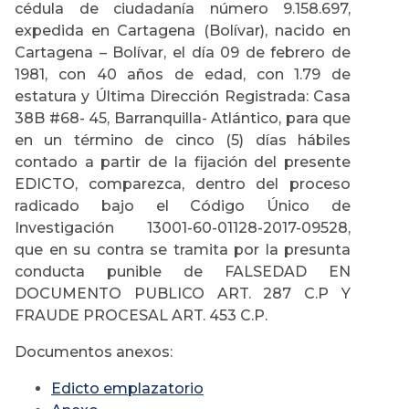
cédula de ciudadanía número 9.158.697,
expedida en Cartagena (Bolívar), nacido en
Cartagena – Bolívar, el día 09 de febrero de
1981, con 40 años de edad, con 1.79 de
estatura y Última Dirección Registrada: Casa
38B #68- 45, Barranquilla- Atlántico, para que
en un término de cinco (5) días hábiles
contado a partir de la fijación del presente
EDICTO, comparezca, dentro del proceso
radicado bajo el Código Único de
Investigación 13001-60-01128-2017-09528,
que en su contra se tramita por la presunta
conducta punible de FALSEDAD EN
DOCUMENTO PUBLICO ART. 287 C.P Y
FRAUDE PROCESAL ART. 453 C.P.
Documentos anexos:
Edicto emplazatorio