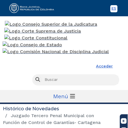
ES
Spani
Rama Judicial
Acceder
Busc
Buscar
Menú
Histórico de Novedades
Juzgado Tercero Penal Municipal con
Función de Control de Garantías- Cartagena