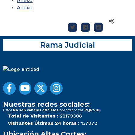
Anexo
Anexo
Rama Judicial
Nuestras redes sociales:
Estos
para tramitar
No son canales oficiales
PQRSDF
Total de Visitantes :
22179308
Visitantes Últimas 24 horas :
137072
Ubicación Altas Cortes: