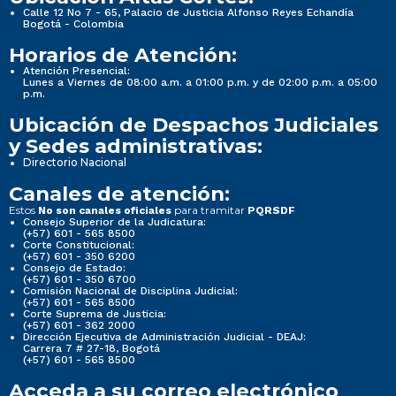
Calle 12 No 7 - 65, Palacio de Justicia Alfonso Reyes Echandía
Bogotá - Colombia
Horarios de Atención:
Atención Presencial:
Lunes a Viernes de 08:00 a.m. a 01:00 p.m. y de 02:00 p.m. a 05:00
p.m.
Ubicación de Despachos Judiciales
y Sedes administrativas:
Directorio Nacional
Canales de atención:
Estos
para tramitar
No son canales oficiales
PQRSDF
Consejo Superior de la Judicatura:
(+57) 601 - 565 8500
Corte Constitucional:
(+57) 601 - 350 6200
Consejo de Estado:
(+57) 601 - 350 6700
Comisión Nacional de Disciplina Judicial:
(+57) 601 - 565 8500
Corte Suprema de Justicia:
(+57) 601 - 362 2000
Dirección Ejecutiva de Administración Judicial - DEAJ:
Carrera 7 # 27-18, Bogotá
(+57) 601 - 565 8500
Acceda a su correo electrónico