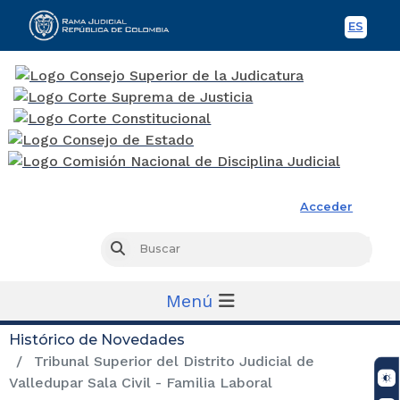
ES
Spani
Rama Judicial
Acceder
Busc
Buscar
Menú
Histórico de Novedades
Tribunal Superior del Distrito Judicial de
Valledupar Sala Civil - Familia Laboral