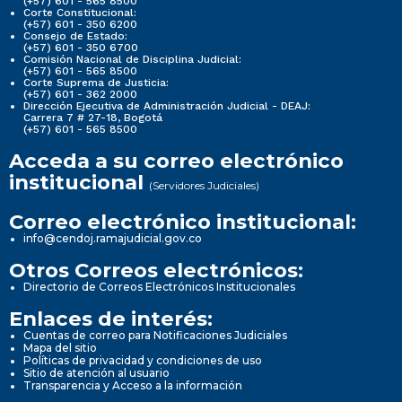
(+57) 601 - 565 8500
Corte Constitucional:
(+57) 601 - 350 6200
Consejo de Estado:
(+57) 601 - 350 6700
Comisión Nacional de Disciplina Judicial:
(+57) 601 - 565 8500
Corte Suprema de Justicia:
(+57) 601 - 362 2000
Dirección Ejecutiva de Administración Judicial - DEAJ:
Carrera 7 # 27-18, Bogotá
(+57) 601 - 565 8500
Acceda a su correo electrónico
institucional
(Servidores Judiciales)
Correo electrónico institucional:
info@cendoj.ramajudicial.gov.co
Otros Correos electrónicos:
Directorio de Correos Electrónicos Institucionales
Enlaces de interés:
Cuentas de correo para Notificaciones Judiciales
Mapa del sitio
Políticas de privacidad y condiciones de uso
Sitio de atención al usuario
Transparencia y Acceso a la información