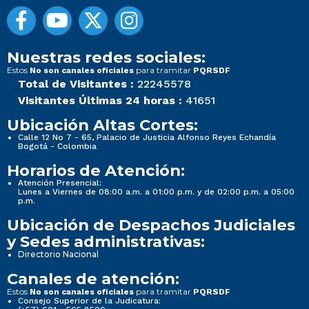
Nuestras redes sociales:
Estos
para tramitar
No son canales oficiales
PQRSDF
Total de Visitantes :
22245578
Visitantes Últimas 24 horas :
41651
Ubicación Altas Cortes:
Calle 12 No 7 - 65, Palacio de Justicia Alfonso Reyes Echandía
Bogotá - Colombia
Horarios de Atención:
Atención Presencial:
Lunes a Viernes de 08:00 a.m. a 01:00 p.m. y de 02:00 p.m. a 05:00
p.m.
Ubicación de Despachos Judiciales
y Sedes administrativas:
Directorio Nacional
Canales de atención:
Estos
para tramitar
No son canales oficiales
PQRSDF
Consejo Superior de la Judicatura: