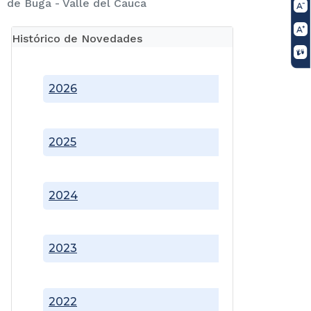
de Buga - Valle del Cauca
Histórico de Novedades
2026
2025
2024
2023
2022