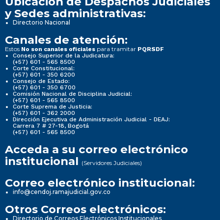
Ubicación de Despachos Judiciales
y Sedes administrativas:
Directorio Nacional
Canales de atención:
Estos
para tramitar
No son canales oficiales
PQRSDF
Consejo Superior de la Judicatura:
(+57) 601 - 565 8500
Corte Constitucional:
(+57) 601 - 350 6200
Consejo de Estado:
(+57) 601 - 350 6700
Comisión Nacional de Disciplina Judicial:
(+57) 601 - 565 8500
Corte Suprema de Justicia:
(+57) 601 - 362 2000
Dirección Ejecutiva de Administración Judicial - DEAJ:
Carrera 7 # 27-18, Bogotá
(+57) 601 - 565 8500
Acceda a su correo electrónico
institucional
(Servidores Judiciales)
Correo electrónico institucional:
info@cendoj.ramajudicial.gov.co
Otros Correos electrónicos:
Directorio de Correos Electrónicos Institucionales