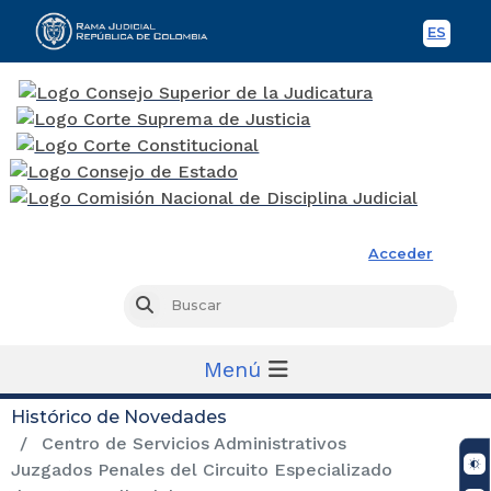
ES
Spani
Rama Judicial
Acceder
Busc
Buscar
Menú
Histórico de Novedades
Centro de Servicios Administrativos
Juzgados Penales del Circuito Especializado