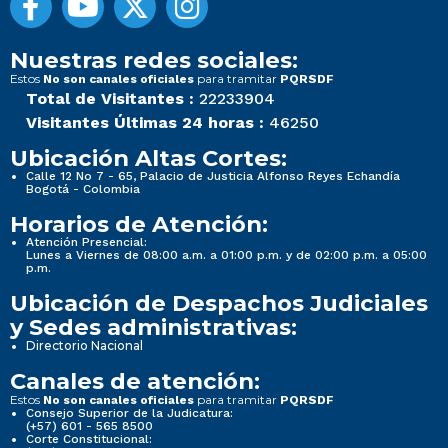
Nuestras redes sociales:
Estos
para tramitar
No son canales oficiales
PQRSDF
Total de Visitantes :
22233904
Visitantes Últimas 24 horas :
46250
Ubicación Altas Cortes:
Calle 12 No 7 - 65, Palacio de Justicia Alfonso Reyes Echandía
Bogotá - Colombia
Horarios de Atención:
Atención Presencial:
Lunes a Viernes de 08:00 a.m. a 01:00 p.m. y de 02:00 p.m. a 05:00
p.m.
Ubicación de Despachos Judiciales
y Sedes administrativas:
Directorio Nacional
Canales de atención:
Estos
para tramitar
No son canales oficiales
PQRSDF
Consejo Superior de la Judicatura:
(+57) 601 - 565 8500
Corte Constitucional: