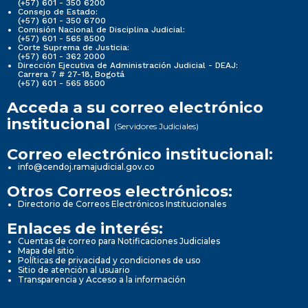
(+57) 601 - 350 6200
Consejo de Estado:
(+57) 601 - 350 6700
Comisión Nacional de Disciplina Judicial:
(+57) 601 - 565 8500
Corte Suprema de Justicia:
(+57) 601 - 362 2000
Dirección Ejecutiva de Administración Judicial - DEAJ:
Carrera 7 # 27-18, Bogotá
(+57) 601 - 565 8500
Acceda a su correo electrónico
institucional
(Servidores Judiciales)
Correo electrónico institucional:
info@cendoj.ramajudicial.gov.co
Otros Correos electrónicos:
Directorio de Correos Electrónicos Institucionales
Enlaces de interés:
Cuentas de correo para Notificaciones Judiciales
Mapa del sitio
Políticas de privacidad y condiciones de uso
Sitio de atención al usuario
Transparencia y Acceso a la información