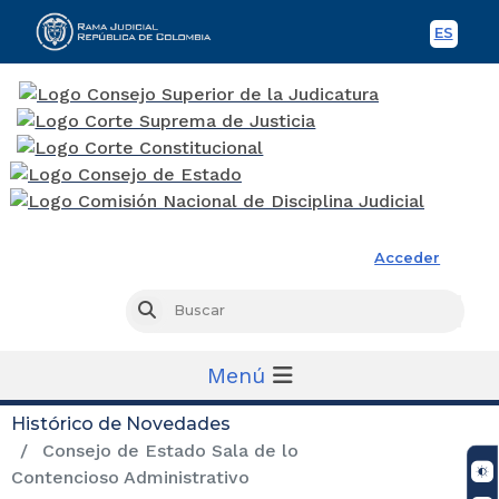
ES
Spani
Rama Judicial
Acceder
Busc
Buscar
Menú
Histórico de Novedades
Consejo de Estado Sala de lo
Contencioso Administrativo