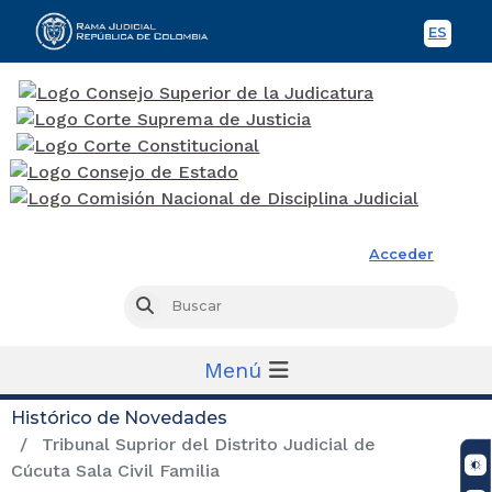
ES
Spani
Rama Judicial
Acceder
Busc
Buscar
Menú
Histórico de Novedades
Tribunal Suprior del Distrito Judicial de
Cúcuta Sala Civil Familia