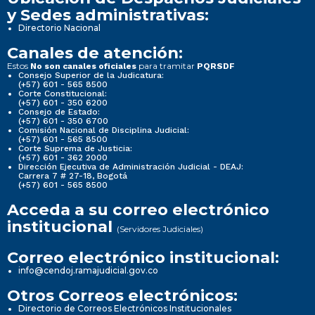
y Sedes administrativas:
Directorio Nacional
Canales de atención:
Estos
para tramitar
No son canales oficiales
PQRSDF
Consejo Superior de la Judicatura:
(+57) 601 - 565 8500
Corte Constitucional:
(+57) 601 - 350 6200
Consejo de Estado:
(+57) 601 - 350 6700
Comisión Nacional de Disciplina Judicial:
(+57) 601 - 565 8500
Corte Suprema de Justicia:
(+57) 601 - 362 2000
Dirección Ejecutiva de Administración Judicial - DEAJ:
Carrera 7 # 27-18, Bogotá
(+57) 601 - 565 8500
Acceda a su correo electrónico
institucional
(Servidores Judiciales)
Correo electrónico institucional:
info@cendoj.ramajudicial.gov.co
Otros Correos electrónicos:
Directorio de Correos Electrónicos Institucionales