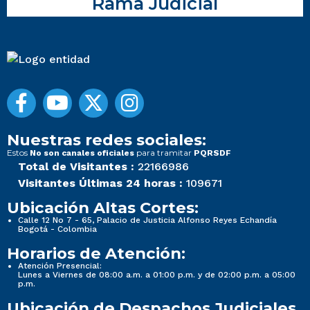
Rama Judicial
Nuestras redes sociales:
Estos
para tramitar
No son canales oficiales
PQRSDF
Total de Visitantes :
22166986
Visitantes Últimas 24 horas :
109671
Ubicación Altas Cortes:
Calle 12 No 7 - 65, Palacio de Justicia Alfonso Reyes Echandía
Bogotá - Colombia
Horarios de Atención:
Atención Presencial:
Lunes a Viernes de 08:00 a.m. a 01:00 p.m. y de 02:00 p.m. a 05:00
p.m.
Ubicación de Despachos Judiciales