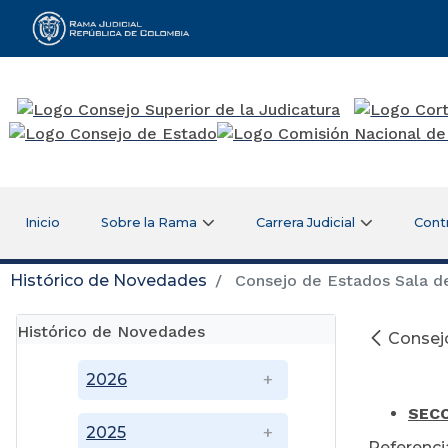
Rama Judicial
Inicio
Sobre la Rama
Carrera Judicial
Cont
Histórico de Novedades
Consejo de Estados Sala de
Histórico de Novedades
Consejo
O
2026
SEC
2025
Referenci