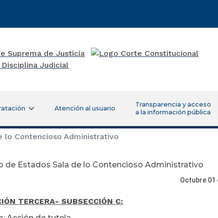
Transparencia y acceso
ratación
Atención al usuario
a la información pública
 lo Contencioso Administrativo
 de Estados Sala de lo Contencioso Administrativo
ctubre 01 
CIÓN TERCERA
- SUBSECCIÓN C:
a: Acción de tutela