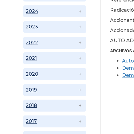
Radicació
2024
Accionant
2023
Accionado
AUTO AD
2022
ARCHIVOS 
2021
Auto
Dem
2020
Dem
2019
2018
2017