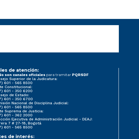
les de atención:
para tramitar
No son canales oficiales
PQRSDF
sejo Superior de la Judicatura:
7) 601 - 565 8500
te Constitucional:
7) 601 - 350 6200
sejo de Estado:
7) 601 - 350 6700
isión Nacional de Disciplina Judicial:
7) 601 - 565 8500
te Suprema de Justicia:
7) 601 - 362 2000
ección Ejecutiva de Administración Judicial - DEAJ:
rera 7 # 27-18, Bogotá
7) 601 - 565 8500
ces de interés: