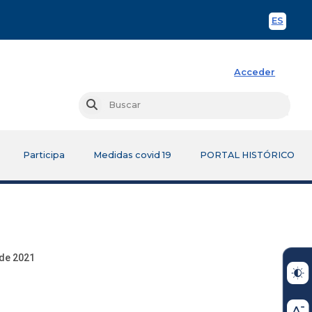
ES
Spani
Acceder
Busc
Buscar
Participa
Medidas covid 19
PORTAL HISTÓRICO
de 2021