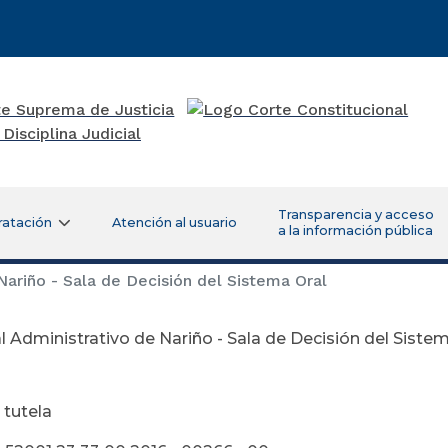
Transparencia y acceso
ratación
Atención al usuario
a la información pública
Nariño - Sala de Decisión del Sistema Oral
l Administrativo de Nariño - Sala de Decisión del Siste
 de diciemb
 tutela