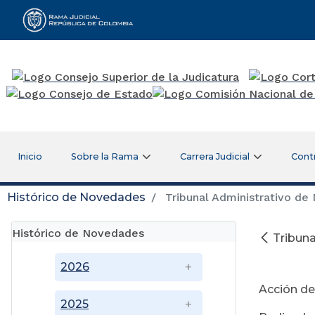
Rama Judicial
Inicio
Sobre la Rama
Carrera Judicial
Cont
Histórico de Novedades
Tribunal Administrativo de 
Histórico de Novedades
Tribuna
09
2026
Acción de
2025