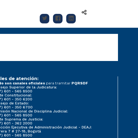
les de atención:
para tramitar
No son canales oficiales
PQRSDF
sejo Superior de la Judicatura:
7) 601 - 565 8500
te Constitucional:
7) 601 - 350 6200
sejo de Estado:
7) 601 - 350 6700
isión Nacional de Disciplina Judicial:
7) 601 - 565 8500
te Suprema de Justicia:
7) 601 - 362 2000
ección Ejecutiva de Administración Judicial - DEAJ:
rera 7 # 27-18, Bogotá
7) 601 - 565 8500