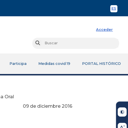
ES
Spani
Acceder
Busc
Buscar
Participa
Medidas covid 19
PORTAL HISTÓRICO
ma Oral
re 2016