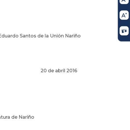
 Eduardo Santos de la Unión Nariño
l 2016
atura de Nariño