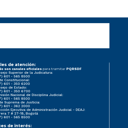
les de atención:
para tramitar
No son canales oficiales
PQRSDF
sejo Superior de la Judicatura:
7) 601 - 565 8500
te Constitucional:
7) 601 - 350 6200
sejo de Estado:
7) 601 - 350 6700
isión Nacional de Disciplina Judicial:
7) 601 - 565 8500
te Suprema de Justicia:
7) 601 - 362 2000
ección Ejecutiva de Administración Judicial - DEAJ:
rera 7 # 27-18, Bogotá
7) 601 - 565 8500
ces de interés: