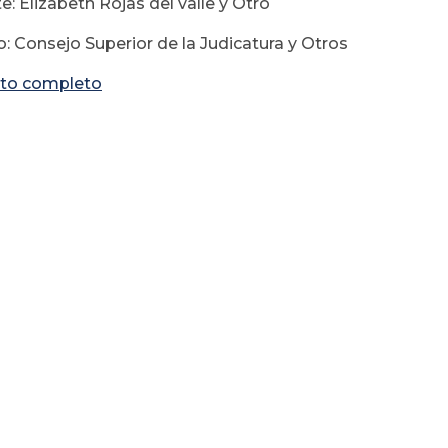
: Elizabeth Rojas del valle y Otro
: Consejo Superior de la Judicatura y Otros
to completo