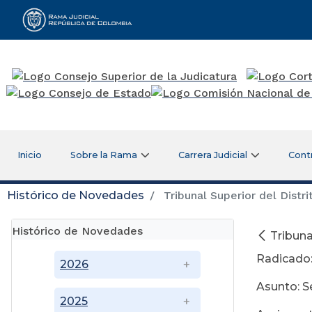
Rama Judicial
Inicio
Sobre la Rama
Carrera Judicial
Cont
Histórico de Novedades
Tribunal Superior del Distri
Histórico de Novedades
Tribuna
Radicado:
2026
Asunto: S
2025