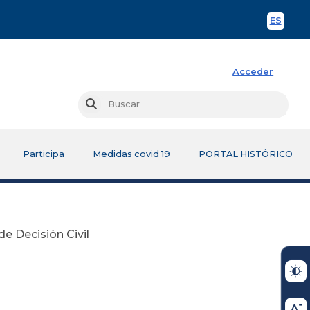
ES
Spani
Acceder
Busc
Buscar
Participa
Medidas covid 19
PORTAL HISTÓRICO
de Decisión Civil