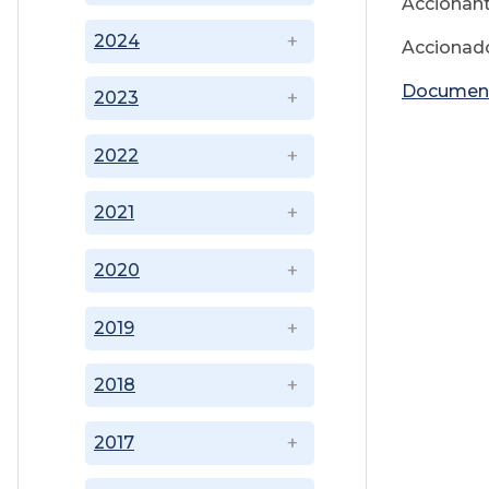
Accionante
2024
Accionado
Documen
2023
2022
2021
2020
2019
2018
2017