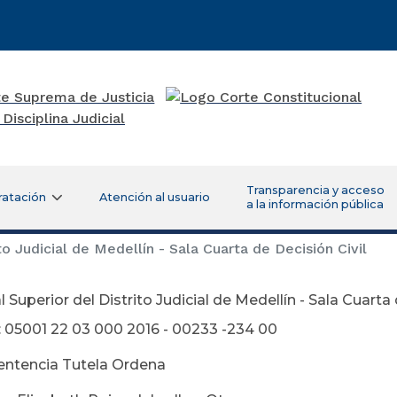
Transparencia y acceso
ratación
Atención al usuario
a la información pública
to Judicial de Medellín - Sala Cuarta de Decisión Civil
l Superior del Distrito Judicial de Medellín - Sala Cuarta 
 05001 22 03 000 2016 - 00233 -234 00
entencia Tutela Ordena