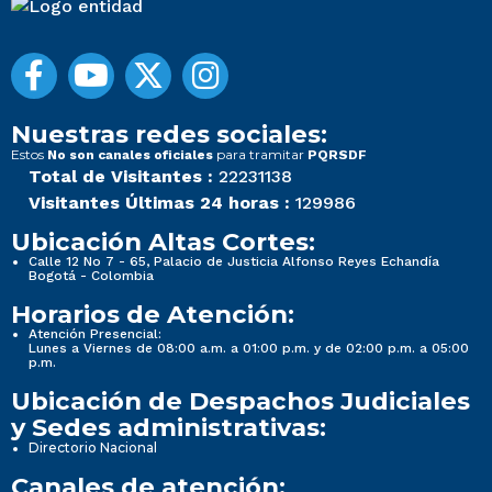
Nuestras redes sociales:
Estos
para tramitar
No son canales oficiales
PQRSDF
Total de Visitantes :
22231138
Visitantes Últimas 24 horas :
129986
Ubicación Altas Cortes:
Calle 12 No 7 - 65, Palacio de Justicia Alfonso Reyes Echandía
Bogotá - Colombia
Horarios de Atención:
Atención Presencial:
Lunes a Viernes de 08:00 a.m. a 01:00 p.m. y de 02:00 p.m. a 05:00
p.m.
Ubicación de Despachos Judiciales
y Sedes administrativas:
Directorio Nacional
Canales de atención: