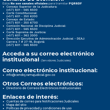
Estos
para tramitar
No son canales oficiales
PQRSDF
Consejo Superior de la Judicatura:
(+57) 601 - 565 8500
Corte Constitucional:
(+57) 601 - 350 6200
Consejo de Estado:
(+57) 601 - 350 6700
Comisión Nacional de Disciplina Judicial:
(+57) 601 - 565 8500
Corte Suprema de Justicia:
(+57) 601 - 362 2000
Dirección Ejecutiva de Administración Judicial - DEAJ:
Carrera 7 # 27-18, Bogotá
(+57) 601 - 565 8500
Acceda a su correo electrónico
institucional
(Servidores Judiciales)
Correo electrónico institucional:
info@cendoj.ramajudicial.gov.co
Otros Correos electrónicos:
Directorio de Correos Electrónicos Institucionales
Enlaces de interés:
Cuentas de correo para Notificaciones Judiciales
Mapa del sitio
Políticas de privacidad y condiciones de uso