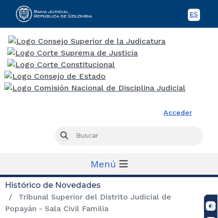
ES
Spani
Rama Judicial
Acceder
Busc
Buscar
Menú
Histórico de Novedades
Tribunal Superior del Distrito Judicial de
Popayán - Sala Civil Familia