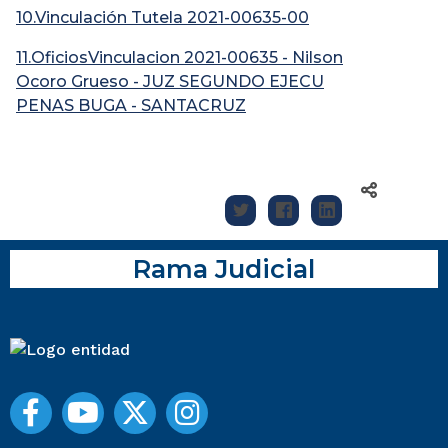
10.Vinculación Tutela 2021-00635-00
11.OficiosVinculacion 2021-00635 - Nilson
Ocoro Grueso - JUZ SEGUNDO EJECU
PENAS BUGA - SANTACRUZ
Rama Judicial