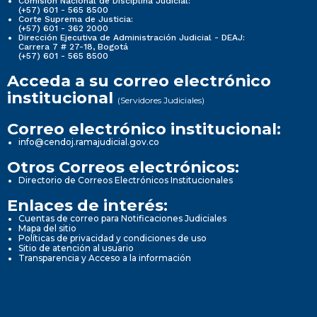
Comisión Nacional de Disciplina Judicial:
(+57) 601 - 565 8500
Corte Suprema de Justicia:
(+57) 601 - 362 2000
Dirección Ejecutiva de Administración Judicial - DEAJ:
Carrera 7 # 27-18, Bogotá
(+57) 601 - 565 8500
Acceda a su correo electrónico
institucional
(Servidores Judiciales)
Correo electrónico institucional:
info@cendoj.ramajudicial.gov.co
Otros Correos electrónicos:
Directorio de Correos Electrónicos Institucionales
Enlaces de interés:
Cuentas de correo para Notificaciones Judiciales
Mapa del sitio
Políticas de privacidad y condiciones de uso
Sitio de atención al usuario
Transparencia y Acceso a la información