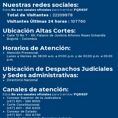
Nuestras redes sociales:
Estos
para tramitar
No son canales oficiales
PQRSDF
Total de Visitantes :
22209978
Visitantes Últimas 24 horas :
107760
Ubicación Altas Cortes:
Calle 12 No 7 - 65, Palacio de Justicia Alfonso Reyes Echandía
Bogotá - Colombia
Horarios de Atención:
Atención Presencial:
Lunes a Viernes de 08:00 a.m. a 01:00 p.m. y de 02:00 p.m. a 05:00
p.m.
Ubicación de Despachos Judiciales
y Sedes administrativas:
Directorio Nacional
Canales de atención:
Estos
para tramitar
No son canales oficiales
PQRSDF
Consejo Superior de la Judicatura:
(+57) 601 - 565 8500
Corte Constitucional:
(+57) 601 - 350 6200
Consejo de Estado:
(+57) 601 - 350 6700