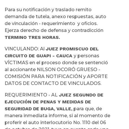
Para su notificación y traslado remito
demanda de tutela, anexo respuestas, auto
de vinculación - requerimiento y oficios.
Ejerza derecho de defensa y contradicción
TERMINO TRES HORAS.
VINCULANDO: Al
JUEZ PROMISCUO DEL
CIRCUITO DE GUAPI - CAUCA
y personas
VÍCTIMAS en el proceso donde se sentenció
al accionante NILSON OCORÓ GRUESO -
COMISIÓN PARA NOTIFICACIÓN y APORTE
DATOS DE CONTACTO DE VINCULADOS.
REQUERIMIENTO - AL
JUEZ SEGUNDO DE
EJECUCIÓN DE PENAS Y MEDIDAS DE
SEGURIDAD DE BUGA, VALLE,
para que, de
manera inmediata informe, si al momento de
proferir el auto interlocutorio No. 1110 del 06