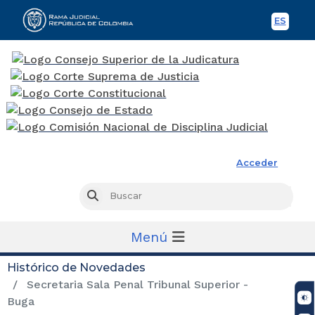
ES
Spani
Rama Judicial
Acceder
Busc
Buscar
Menú
Histórico de Novedades
Secretaria Sala Penal Tribunal Superior -
Buga