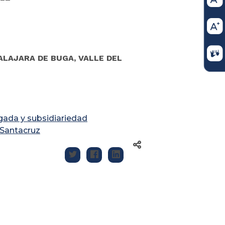
LAJARA DE BUGA, VALLE DEL
gada y subsidiariedad
Santacruz