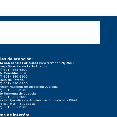
les de atención:
para tramitar
No son canales oficiales
PQRSDF
sejo Superior de la Judicatura:
7) 601 - 565 8500
te Constitucional:
7) 601 - 350 6200
sejo de Estado:
7) 601 - 350 6700
isión Nacional de Disciplina Judicial:
7) 601 - 565 8500
te Suprema de Justicia:
7) 601 - 362 2000
ección Ejecutiva de Administración Judicial - DEAJ:
rera 7 # 27-18, Bogotá
7) 601 - 565 8500
ces de interés: