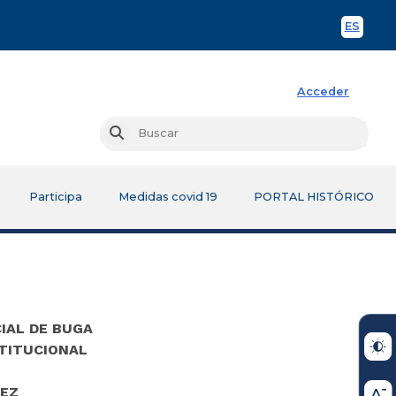
ES
Spani
Acceder
Busc
Buscar
Participa
Medidas covid 19
PORTAL HISTÓRICO
IAL DE BUGA
STITUCIONAL
EZ