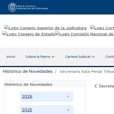
Rama Judicial
Inicio
Sobre la Rama
Carrera Judicial
Cont
Histórico de Novedades
Secretaria Sala Penal Tribu
Histórico de Novedades
Secreta
2026
2025