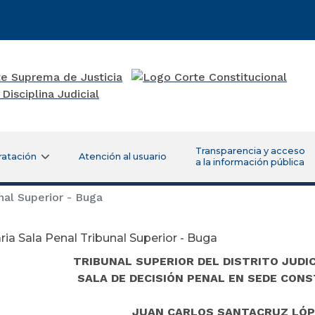
Transparencia y acceso
ratación
Atención al usuario
a la información pública
nal Superior - Buga
ria Sala Penal Tribunal Superior - Buga
TRIBUNAL SUPERIOR DEL DISTRITO JUDIC
SALA DE DECISIÓN PENAL EN SEDE CON
JUAN CARLOS SANTACRUZ LÓP