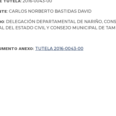
E TUTELA
: 2016-0043-00
NTE
: CARLOS NORBERTO BASTIDAS DAVID
DO
: DELEGACIÓN DEPARTAMENTAL DE NARIÑO, CONS
AL DEL ESTADO CIVIL Y CONSEJO MUNICIPAL DE TA
UMENTO ANEXO
:
TUTELA 2016-0043-00