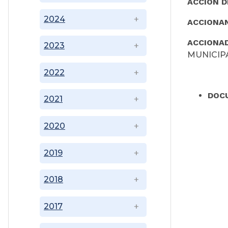
ACCIÓN D
2024
ACCIONA
ACCIONA
2023
MUNICIP
2022
DOC
2021
2020
2019
2018
2017