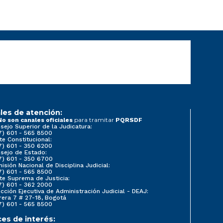
les de atención:
para tramitar
No son canales oficiales
PQRSDF
sejo Superior de la Judicatura:
7) 601 - 565 8500
te Constitucional:
7) 601 - 350 6200
sejo de Estado:
7) 601 - 350 6700
isión Nacional de Disciplina Judicial:
7) 601 - 565 8500
te Suprema de Justicia:
7) 601 - 362 2000
ección Ejecutiva de Administración Judicial - DEAJ:
rera 7 # 27-18, Bogotá
7) 601 - 565 8500
ces de interés: