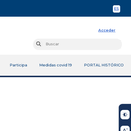
ES
Spani
Acceder
Busc
Buscar
Participa
Medidas covid 19
PORTAL HISTÓRICO