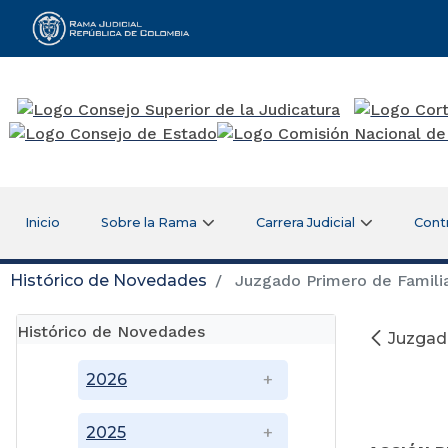
Rama Judicial
Inicio
Sobre la Rama
Carrera Judicial
Cont
Histórico de Novedades
Juzgado Primero de Familia 
Histórico de Novedades
Juzgado
2026
2025