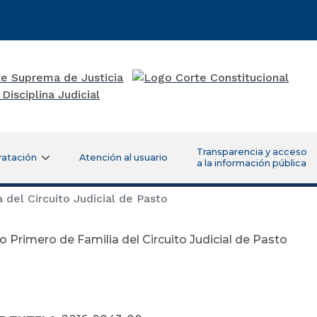
Transparencia y acceso
ratación
Atención al usuario
a la información pública
del Circuito Judicial de Pasto
 Primero de Familia del Circuito Judicial de Pasto