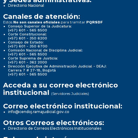
Directorio Nacional
Canales de atención:
Estos
para tramitar
No son canales oficiales
PQRSDF
Consejo Superior de la Judicatura:
(+57) 601 - 565 8500
Corte Constitucional:
(+57) 601 - 350 6200
Consejo de Estado:
(+57) 601 - 350 6700
Comisión Nacional de Disciplina Judicial:
(+57) 601 - 565 8500
Corte Suprema de Justicia:
(+57) 601 - 362 2000
Dirección Ejecutiva de Administración Judicial - DEAJ:
Carrera 7 # 27-18, Bogotá
(+57) 601 - 565 8500
Acceda a su correo electrónico
institucional
(Servidores Judiciales)
Correo electrónico institucional:
info@cendoj.ramajudicial.gov.co
Otros Correos electrónicos:
Directorio de Correos Electrónicos Institucionales