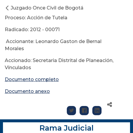
Juzgado Once Civil de Bogotá
Proceso: Acción de Tutela
Radicado: 2012 - 00071
Accionante: Leonardo Gaston de Bernal
Morales
Accionado: Secretaria Distrital de Planeación,
Vínculados
Documento completo
Documento anexo
Rama Judicial