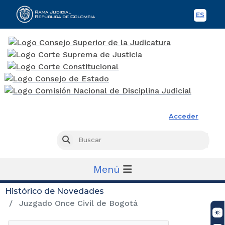
ES
Spani
Rama Judicial
Acceder
Busc
Buscar
Menú
Histórico de Novedades
Juzgado Once Civil de Bogotá