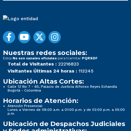
Nuestras redes sociales:
Estos
para tramitar
No son canales oficiales
PQRSDF
Total de Visitantes :
22216823
Visitantes Últimas 24 horas :
113245
Ubicación Altas Cortes:
Calle 12 No 7 - 65, Palacio de Justicia Alfonso Reyes Echandía
Bogotá - Colombia
Horarios de Atención:
Atención Presencial:
Lunes a Viernes de 08:00 a.m. a 01:00 p.m. y de 02:00 p.m. a 05:00
p.m.
Ubicación de Despachos Judiciales
y Sedes administrativas: