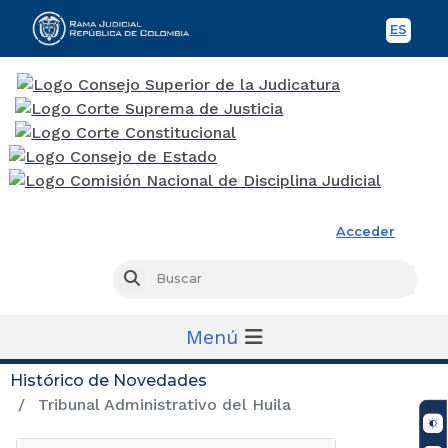
ES
Spani
Rama Judicial
Acceder
Busc
Buscar
Menú
Histórico de Novedades
Tribunal Administrativo del Huila