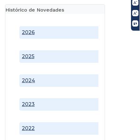
Histórico de Novedades
2026
2025
2024
2023
2022