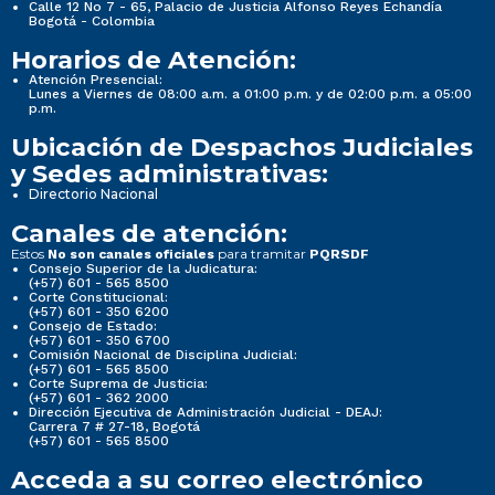
Calle 12 No 7 - 65, Palacio de Justicia Alfonso Reyes Echandía
Bogotá - Colombia
Horarios de Atención:
Atención Presencial:
Lunes a Viernes de 08:00 a.m. a 01:00 p.m. y de 02:00 p.m. a 05:00
p.m.
Ubicación de Despachos Judiciales
y Sedes administrativas:
Directorio Nacional
Canales de atención:
Estos
para tramitar
No son canales oficiales
PQRSDF
Consejo Superior de la Judicatura:
(+57) 601 - 565 8500
Corte Constitucional:
(+57) 601 - 350 6200
Consejo de Estado:
(+57) 601 - 350 6700
Comisión Nacional de Disciplina Judicial:
(+57) 601 - 565 8500
Corte Suprema de Justicia:
(+57) 601 - 362 2000
Dirección Ejecutiva de Administración Judicial - DEAJ:
Carrera 7 # 27-18, Bogotá
(+57) 601 - 565 8500
Acceda a su correo electrónico