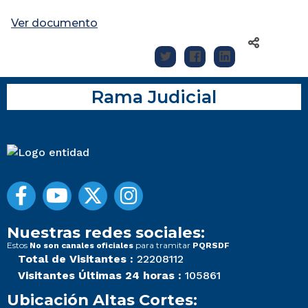
Ver documento
Rama Judicial
Nuestras redes sociales:
Estos
para tramitar
No son canales oficiales
PQRSDF
Total de Visitantes :
22208112
Visitantes Últimas 24 horas :
105861
Ubicación Altas Cortes: