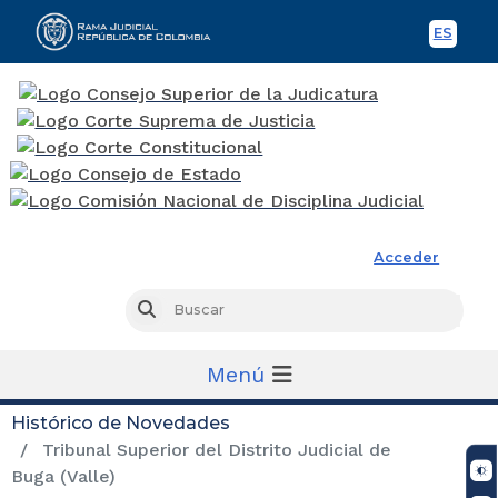
ES
Spani
Rama Judicial
Acceder
Busc
Buscar
Menú
Histórico de Novedades
Tribunal Superior del Distrito Judicial de
Buga (Valle)