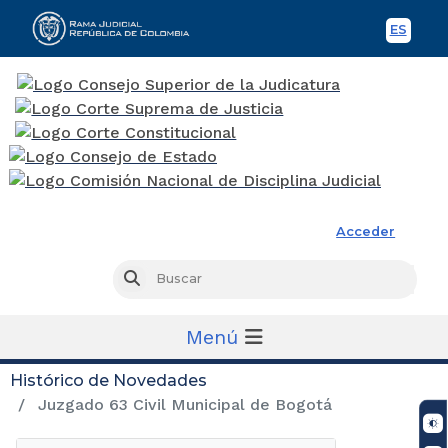
ES
Spani
Rama Judicial
Acceder
Busc
Buscar
Menú
Histórico de Novedades
Juzgado 63 Civil Municipal de Bogotá