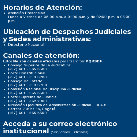
Horarios de Atención:
Atención Presencial:
Lunes a Viernes de 08:00 a.m. a 01:00 p.m. y de 02:00 p.m. a 05:00
p.m.
Ubicación de Despachos Judiciales
y Sedes administrativas:
Directorio Nacional
Canales de atención:
Estos
para tramitar
No son canales oficiales
PQRSDF
Consejo Superior de la Judicatura:
(+57) 601 - 565 8500
Corte Constitucional:
(+57) 601 - 350 6200
Consejo de Estado:
(+57) 601 - 350 6700
Comisión Nacional de Disciplina Judicial:
(+57) 601 - 565 8500
Corte Suprema de Justicia:
(+57) 601 - 362 2000
Dirección Ejecutiva de Administración Judicial - DEAJ:
Carrera 7 # 27-18, Bogotá
(+57) 601 - 565 8500
Acceda a su correo electrónico
institucional
(Servidores Judiciales)