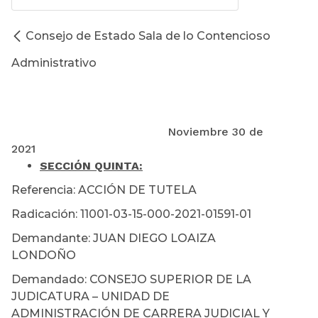
Consejo de Estado Sala de lo Contencioso
Administrativo
Noviembre 30 de
2021
SECCIÓN QUINTA
:
Referencia: ACCIÓN DE TUTELA
Radicación: 11001-03-15-000-2021-01591-01
Demandante: JUAN DIEGO LOAIZA
LONDOÑO
Demandado: CONSEJO SUPERIOR DE LA
JUDICATURA – UNIDAD DE
ADMINISTRACIÓN DE CARRERA JUDICIAL Y