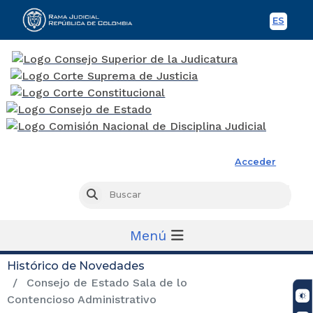
ES
Spani
Rama Judicial
Acceder
Busc
Buscar
Menú
Histórico de Novedades
Consejo de Estado Sala de lo
Contencioso Administrativo