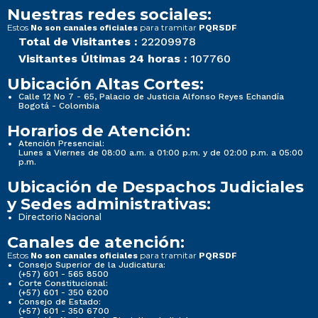
Nuestras redes sociales:
Estos
para tramitar
No son canales oficiales
PQRSDF
Total de Visitantes :
22209978
Visitantes Últimas 24 horas :
107760
Ubicación Altas Cortes:
Calle 12 No 7 - 65, Palacio de Justicia Alfonso Reyes Echandía
Bogotá - Colombia
Horarios de Atención:
Atención Presencial:
Lunes a Viernes de 08:00 a.m. a 01:00 p.m. y de 02:00 p.m. a 05:00
p.m.
Ubicación de Despachos Judiciales
y Sedes administrativas:
Directorio Nacional
Canales de atención:
Estos
para tramitar
No son canales oficiales
PQRSDF
Consejo Superior de la Judicatura:
(+57) 601 - 565 8500
Corte Constitucional:
(+57) 601 - 350 6200
Consejo de Estado:
(+57) 601 - 350 6700