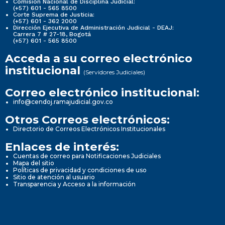
Comisión Nacional de Disciplina Judicial:
(+57) 601 - 565 8500
Corte Suprema de Justicia:
(+57) 601 - 362 2000
Dirección Ejecutiva de Administración Judicial - DEAJ:
Carrera 7 # 27-18, Bogotá
(+57) 601 - 565 8500
Acceda a su correo electrónico
institucional
(Servidores Judiciales)
Correo electrónico institucional:
info@cendoj.ramajudicial.gov.co
Otros Correos electrónicos:
Directorio de Correos Electrónicos Institucionales
Enlaces de interés:
Cuentas de correo para Notificaciones Judiciales
Mapa del sitio
Políticas de privacidad y condiciones de uso
Sitio de atención al usuario
Transparencia y Acceso a la información