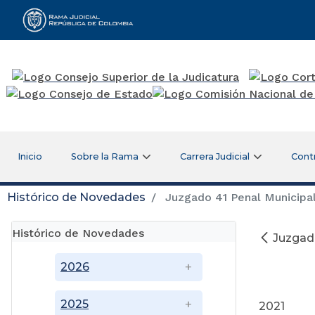
Rama Judicial
Inicio
Sobre la Rama
Carrera Judicial
Cont
Histórico de Novedades
Juzgado 41 Penal Municipal
Histórico de Novedades
Juzgado
2026
D
2025
2021