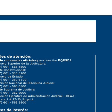
les de atención:
para tramitar
No son canales oficiales
PQRSDF
sejo Superior de la Judicatura:
7) 601 - 565 8500
te Constitucional:
7) 601 - 350 6200
sejo de Estado:
7) 601 - 350 6700
isión Nacional de Disciplina Judicial:
7) 601 - 565 8500
te Suprema de Justicia:
7) 601 - 362 2000
ección Ejecutiva de Administración Judicial - DEAJ:
rera 7 # 27-18, Bogotá
7) 601 - 565 8500
ces de interés: