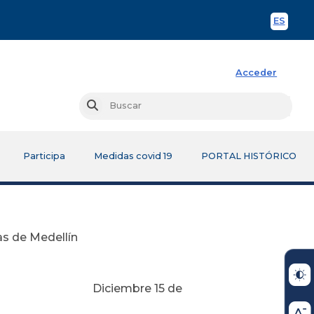
ES
Spani
Acceder
Busc
Buscar
Participa
Medidas covid 19
PORTAL HISTÓRICO
as de Medellín
15 de