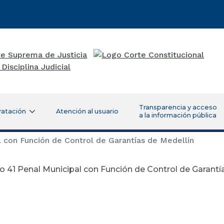
Transparencia y acceso
ratación
Atención al usuario
a la información pública
 con Función de Control de Garantías de Medellín
 41 Penal Municipal con Función de Control de Garantí
iciembre 