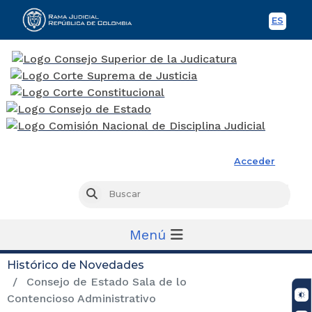
ES
Spani
Rama Judicial
Acceder
Busc
Buscar
Menú
Histórico de Novedades
Consejo de Estado Sala de lo
Contencioso Administrativo