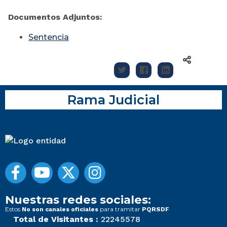
Documentos Adjuntos:
Sentencia
Rama Judicial
Nuestras redes sociales:
Estos
para tramitar
No son canales oficiales
PQRSDF
Total de Visitantes :
22245578