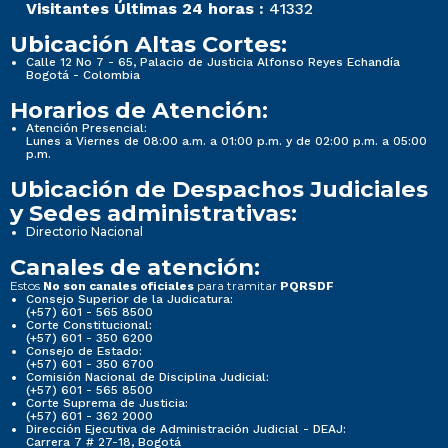
Visitantes Últimas 24 horas :
41332
Ubicación Altas Cortes:
Calle 12 No 7 - 65, Palacio de Justicia Alfonso Reyes Echandía
Bogotá - Colombia
Horarios de Atención:
Atención Presencial:
Lunes a Viernes de 08:00 a.m. a 01:00 p.m. y de 02:00 p.m. a 05:00
p.m.
Ubicación de Despachos Judiciales
y Sedes administrativas:
Directorio Nacional
Canales de atención:
Estos
para tramitar
No son canales oficiales
PQRSDF
Consejo Superior de la Judicatura:
(+57) 601 - 565 8500
Corte Constitucional:
(+57) 601 - 350 6200
Consejo de Estado:
(+57) 601 - 350 6700
Comisión Nacional de Disciplina Judicial:
(+57) 601 - 565 8500
Corte Suprema de Justicia:
(+57) 601 - 362 2000
Dirección Ejecutiva de Administración Judicial - DEAJ:
Carrera 7 # 27-18, Bogotá