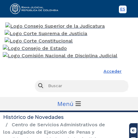
ES
Spani
Rama Judicial
Acceder
Busc
Buscar
Menú
Histórico de Novedades
Centro de Servicios Administrativos de
los Juzgados de Ejecución de Penas y