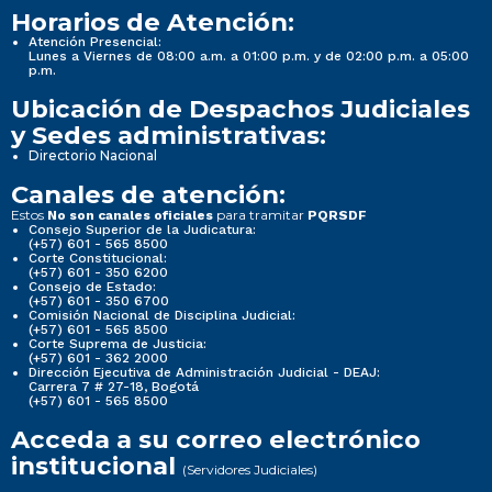
Horarios de Atención:
Atención Presencial:
Lunes a Viernes de 08:00 a.m. a 01:00 p.m. y de 02:00 p.m. a 05:00
p.m.
Ubicación de Despachos Judiciales
y Sedes administrativas:
Directorio Nacional
Canales de atención:
Estos
para tramitar
No son canales oficiales
PQRSDF
Consejo Superior de la Judicatura:
(+57) 601 - 565 8500
Corte Constitucional:
(+57) 601 - 350 6200
Consejo de Estado:
(+57) 601 - 350 6700
Comisión Nacional de Disciplina Judicial:
(+57) 601 - 565 8500
Corte Suprema de Justicia:
(+57) 601 - 362 2000
Dirección Ejecutiva de Administración Judicial - DEAJ:
Carrera 7 # 27-18, Bogotá
(+57) 601 - 565 8500
Acceda a su correo electrónico
institucional
(Servidores Judiciales)