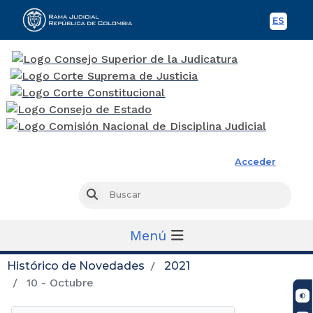
ES
Spani
Rama Judicial
Acceder
Busc
Buscar
Menú
Histórico de Novedades
2021
10 - Octubre