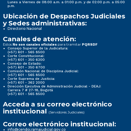
Lunes a Viernes de 08:00 a.m. a 01:00 p.m. y de 02:00 p.m. a 05:00
p.m.
Ubicación de Despachos Judiciales
y Sedes administrativas:
Directorio Nacional
Canales de atención:
Estos
para tramitar
No son canales oficiales
PQRSDF
Consejo Superior de la Judicatura:
(+57) 601 - 565 8500
Corte Constitucional:
(+57) 601 - 350 6200
Consejo de Estado:
(+57) 601 - 350 6700
Comisión Nacional de Disciplina Judicial:
(+57) 601 - 565 8500
Corte Suprema de Justicia:
(+57) 601 - 362 2000
Dirección Ejecutiva de Administración Judicial - DEAJ:
Carrera 7 # 27-18, Bogotá
(+57) 601 - 565 8500
Acceda a su correo electrónico
institucional
(Servidores Judiciales)
Correo electrónico institucional:
info@cendoj.ramajudicial.gov.co