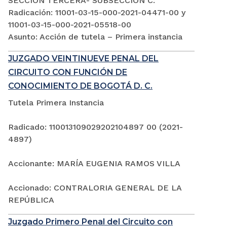
SECCIÓN TERCERA- SUBSECCIÓN C:
Radicación: 11001-03-15-000-2021-04471-00 y
11001-03-15-000-2021-05518-00
Asunto: Acción de tutela – Primera instancia
JUZGADO VEINTINUEVE PENAL DEL
CIRCUITO CON FUNCIÓN DE
CONOCIMIENTO DE BOGOTÁ D. C.
Tutela Primera Instancia
Radicado: 110013109029202104897 00 (2021-
4897)
Accionante: MARÍA EUGENIA RAMOS VILLA
Accionado: CONTRALORIA GENERAL DE LA
REPÚBLICA
Juzgado Primero Penal del Circuito con