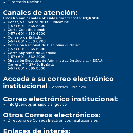
Directorio Nacional
Canales de atención:
Estos
para tramitar
No son canales oficiales
PQRSDF
Consejo Superior de la Judicatura:
(+57) 601 - 565 8500
Corte Constitucional:
(+57) 601 - 350 6200
Consejo de Estado:
(+57) 601 - 350 6700
Comisión Nacional de Disciplina Judicial:
(+57) 601 - 565 8500
Corte Suprema de Justicia:
(+57) 601 - 362 2000
Dirección Ejecutiva de Administración Judicial - DEAJ:
Carrera 7 # 27-18, Bogotá
(+57) 601 - 565 8500
Acceda a su correo electrónico
institucional
(Servidores Judiciales)
Correo electrónico institucional:
info@cendoj.ramajudicial.gov.co
Otros Correos electrónicos:
Directorio de Correos Electrónicos Institucionales
Enlaces de interés: