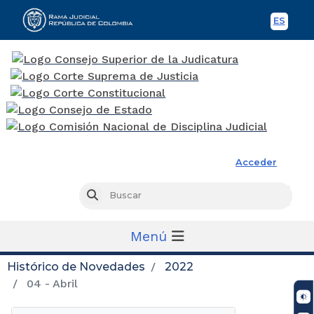
ES
Spani
Rama Judicial
Acceder
Busc
Buscar
Menú
Histórico de Novedades
2022
04 - Abril