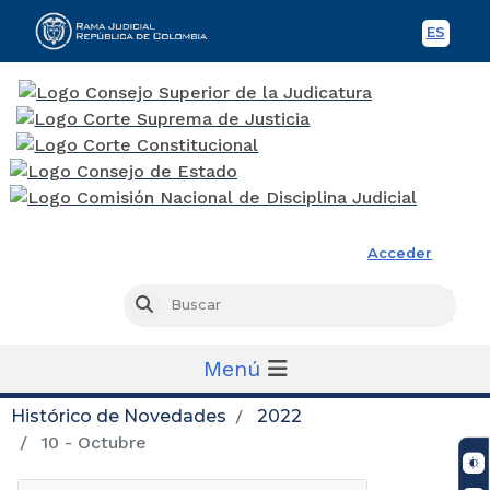
ES
Spani
Rama Judicial
Acceder
Busc
Buscar
Menú
Histórico de Novedades
2022
10 - Octubre