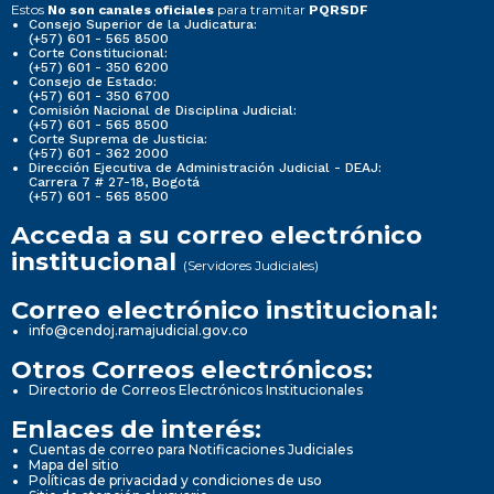
Estos
para tramitar
No son canales oficiales
PQRSDF
Consejo Superior de la Judicatura:
(+57) 601 - 565 8500
Corte Constitucional:
(+57) 601 - 350 6200
Consejo de Estado:
(+57) 601 - 350 6700
Comisión Nacional de Disciplina Judicial:
(+57) 601 - 565 8500
Corte Suprema de Justicia:
(+57) 601 - 362 2000
Dirección Ejecutiva de Administración Judicial - DEAJ:
Carrera 7 # 27-18, Bogotá
(+57) 601 - 565 8500
Acceda a su correo electrónico
institucional
(Servidores Judiciales)
Correo electrónico institucional:
info@cendoj.ramajudicial.gov.co
Otros Correos electrónicos:
Directorio de Correos Electrónicos Institucionales
Enlaces de interés:
Cuentas de correo para Notificaciones Judiciales
Mapa del sitio
Políticas de privacidad y condiciones de uso