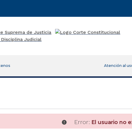
tenos
Atención al us
Error:
El usuario no e