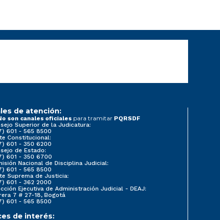
les de atención:
para tramitar
No son canales oficiales
PQRSDF
sejo Superior de la Judicatura:
7) 601 - 565 8500
te Constitucional:
7) 601 - 350 6200
sejo de Estado:
7) 601 - 350 6700
isión Nacional de Disciplina Judicial:
7) 601 - 565 8500
te Suprema de Justicia:
7) 601 - 362 2000
ección Ejecutiva de Administración Judicial - DEAJ:
rera 7 # 27-18, Bogotá
7) 601 - 565 8500
ces de interés: