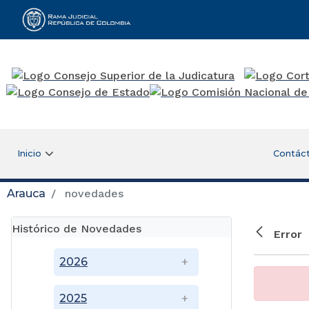
Rama Judicial
Inicio
Contác
Arauca
novedades
Histórico de Novedades
Error
2026
2025