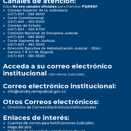
Canales de atención:
Estos
para tramitar
No son canales oficiales
PQRSDF
Consejo Superior de la Judicatura:
(+57) 601 - 565 8500
Corte Constitucional:
(+57) 601 - 350 6200
Consejo de Estado:
(+57) 601 - 350 6700
Comisión Nacional de Disciplina Judicial:
(+57) 601 - 565 8500
Corte Suprema de Justicia:
(+57) 601 - 362 2000
Dirección Ejecutiva de Administración Judicial - DEAJ:
Carrera 7 # 27-18, Bogotá
(+57) 601 - 565 8500
Acceda a su correo electrónico
institucional
(Servidores Judiciales)
Correo electrónico institucional:
info@cendoj.ramajudicial.gov.co
Otros Correos electrónicos:
Directorio de Correos Electrónicos Institucionales
Enlaces de interés:
Cuentas de correo para Notificaciones Judiciales
Mapa del sitio