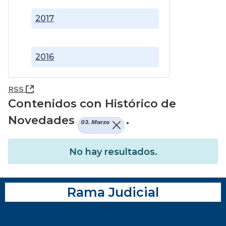
2017
2016
(Abre una nueva ventana)
RSS
Contenidos con Histórico de
Novedades
.
03. Marzo
No hay resultados.
Rama Judicial