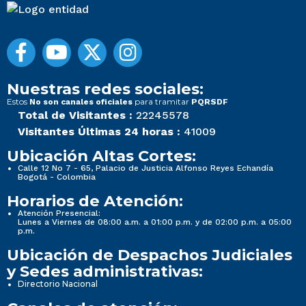
Nuestras redes sociales:
Estos
para tramitar
No son canales oficiales
PQRSDF
Total de Visitantes :
22245578
Visitantes Últimas 24 horas :
41009
Ubicación Altas Cortes:
Calle 12 No 7 - 65, Palacio de Justicia Alfonso Reyes Echandía
Bogotá - Colombia
Horarios de Atención:
Atención Presencial:
Lunes a Viernes de 08:00 a.m. a 01:00 p.m. y de 02:00 p.m. a 05:00
p.m.
Ubicación de Despachos Judiciales
y Sedes administrativas:
Directorio Nacional