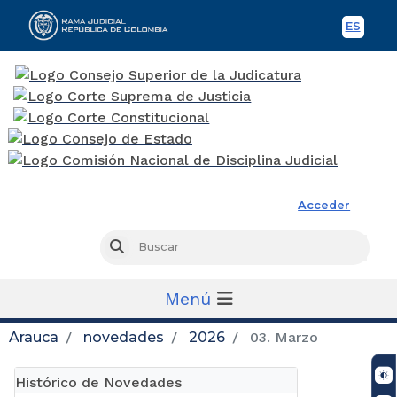
ES
Spani
Rama Judicial
Acceder
Busc
Buscar
Menú
Arauca
novedades
2026
03. Marzo
Histórico de Novedades