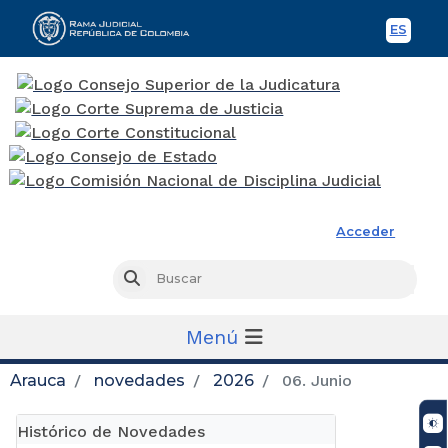
ES
Spani
Rama Judicial
Acceder
Busc
Buscar
Menú
Arauca
novedades
2026
06. Junio
Histórico de Novedades