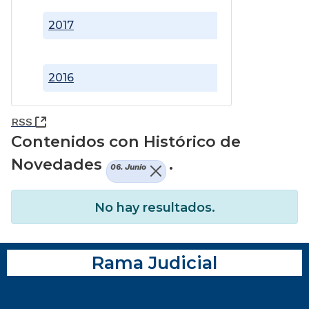
2017
2016
(Abre una nueva ventana)
RSS
Contenidos con Histórico de
Novedades
.
06. Junio
No hay resultados.
Rama Judicial