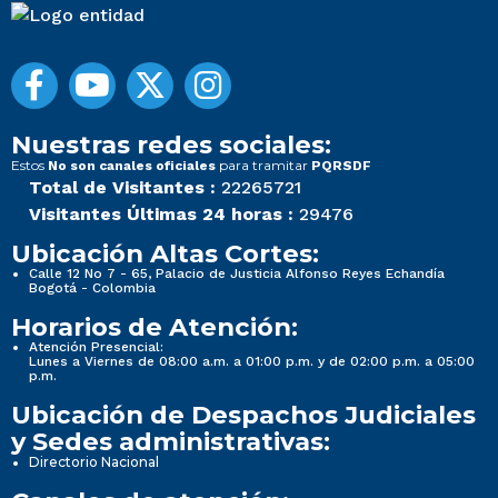
Nuestras redes sociales:
Estos
para tramitar
No son canales oficiales
PQRSDF
Total de Visitantes :
22265721
Visitantes Últimas 24 horas :
29476
Ubicación Altas Cortes:
Calle 12 No 7 - 65, Palacio de Justicia Alfonso Reyes Echandía
Bogotá - Colombia
Horarios de Atención:
Atención Presencial:
Lunes a Viernes de 08:00 a.m. a 01:00 p.m. y de 02:00 p.m. a 05:00
p.m.
Ubicación de Despachos Judiciales
y Sedes administrativas:
Directorio Nacional