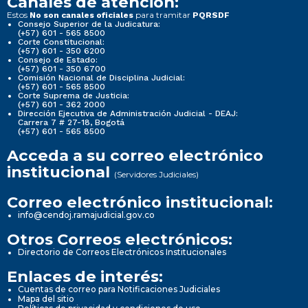
Canales de atención:
Estos
para tramitar
No son canales oficiales
PQRSDF
Consejo Superior de la Judicatura:
(+57) 601 - 565 8500
Corte Constitucional:
(+57) 601 - 350 6200
Consejo de Estado:
(+57) 601 - 350 6700
Comisión Nacional de Disciplina Judicial:
(+57) 601 - 565 8500
Corte Suprema de Justicia:
(+57) 601 - 362 2000
Dirección Ejecutiva de Administración Judicial - DEAJ:
Carrera 7 # 27-18, Bogotá
(+57) 601 - 565 8500
Acceda a su correo electrónico
institucional
(Servidores Judiciales)
Correo electrónico institucional:
info@cendoj.ramajudicial.gov.co
Otros Correos electrónicos:
Directorio de Correos Electrónicos Institucionales
Enlaces de interés:
Cuentas de correo para Notificaciones Judiciales
Mapa del sitio