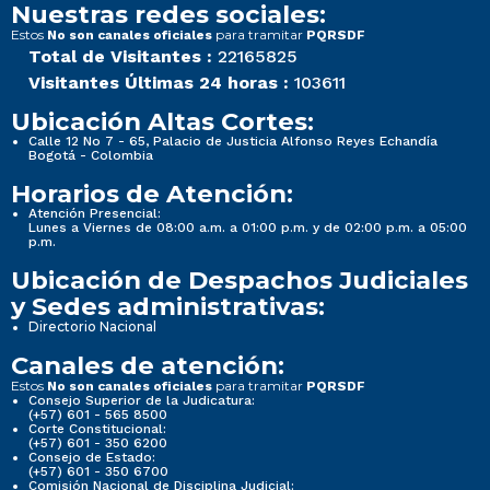
Nuestras redes sociales:
Estos
para tramitar
No son canales oficiales
PQRSDF
Total de Visitantes :
22165825
Visitantes Últimas 24 horas :
103611
Ubicación Altas Cortes:
Calle 12 No 7 - 65, Palacio de Justicia Alfonso Reyes Echandía
Bogotá - Colombia
Horarios de Atención:
Atención Presencial:
Lunes a Viernes de 08:00 a.m. a 01:00 p.m. y de 02:00 p.m. a 05:00
p.m.
Ubicación de Despachos Judiciales
y Sedes administrativas:
Directorio Nacional
Canales de atención:
Estos
para tramitar
No son canales oficiales
PQRSDF
Consejo Superior de la Judicatura:
(+57) 601 - 565 8500
Corte Constitucional:
(+57) 601 - 350 6200
Consejo de Estado:
(+57) 601 - 350 6700
Comisión Nacional de Disciplina Judicial: