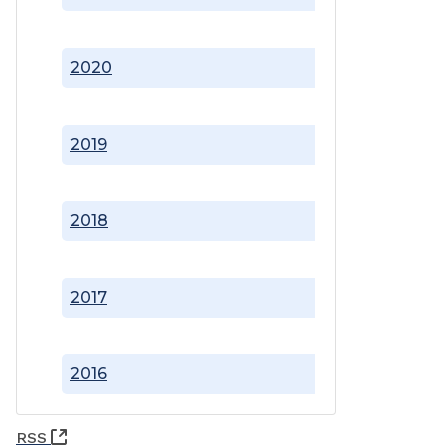
2020
2019
2018
2017
2016
(Abre una nueva ventana)
RSS