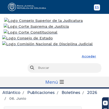
ES
Spani
Rama Judicial
Acceder
Busc
Buscar
Menú
Atlántico
Publicaciones
Boletines
2026
06. Junio