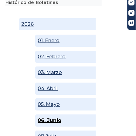
Histórico de Boletines
2026
01. Enero
02. Febrero
03. Marzo
04. Abril
05. Mayo
06. Junio