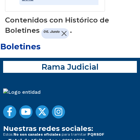
Contenidos con Histórico de
Boletines
.
06. Junio
Boletines
Rama Judicial
Nuestras redes sociales:
Estos
para tramitar
No son canales oficiales
PQRSDF