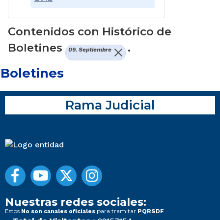
Contenidos con Histórico de
Boletines
.
09. Septiembre
Boletines
Rama Judicial
Nuestras redes sociales:
Estos
para tramitar
No son canales oficiales
PQRSDF