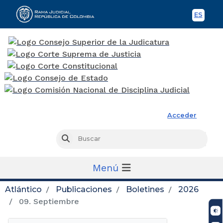
ES
Spani
Rama Judicial
Acceder
Busc
Buscar
Menú
Atlántico
Publicaciones
Boletines
2026
09. Septiembre