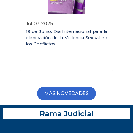
Jul 03 2025
19 de Junio: Día Internacional para la
C
eliminación de la Violencia Sexual en
d
los Conflictos
MÁS NOVEDADES
Rama Judicial