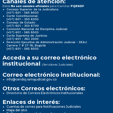
Canales de atención:
Estos
para tramitar
No son canales oficiales
PQRSDF
Consejo Superior de la Judicatura:
(+57) 601 - 565 8500
Corte Constitucional:
(+57) 601 - 350 6200
Consejo de Estado:
(+57) 601 - 350 6700
Comisión Nacional de Disciplina Judicial:
(+57) 601 - 565 8500
Corte Suprema de Justicia:
(+57) 601 - 362 2000
Dirección Ejecutiva de Administración Judicial - DEAJ:
Carrera 7 # 27-18, Bogotá
(+57) 601 - 565 8500
Acceda a su correo electrónico
institucional
(Servidores Judiciales)
Correo electrónico institucional:
info@cendoj.ramajudicial.gov.co
Otros Correos electrónicos:
Directorio de Correos Electrónicos Institucionales
Enlaces de interés:
Cuentas de correo para Notificaciones Judiciales
Mapa del sitio