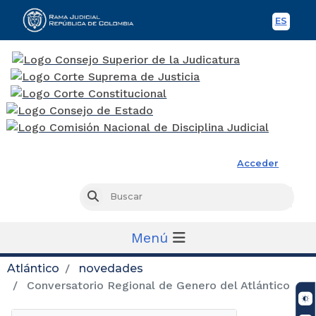
ES
Spani
Rama Judicial
Acceder
Busc
Buscar
Menú
Atlántico
novedades
Conversatorio Regional de Genero del Atlántico