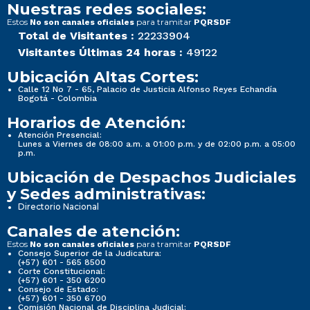
Nuestras redes sociales:
Estos
para tramitar
No son canales oficiales
PQRSDF
Total de Visitantes :
22233904
Visitantes Últimas 24 horas :
49122
Ubicación Altas Cortes:
Calle 12 No 7 - 65, Palacio de Justicia Alfonso Reyes Echandía
Bogotá - Colombia
Horarios de Atención:
Atención Presencial:
Lunes a Viernes de 08:00 a.m. a 01:00 p.m. y de 02:00 p.m. a 05:00
p.m.
Ubicación de Despachos Judiciales
y Sedes administrativas:
Directorio Nacional
Canales de atención:
Estos
para tramitar
No son canales oficiales
PQRSDF
Consejo Superior de la Judicatura:
(+57) 601 - 565 8500
Corte Constitucional:
(+57) 601 - 350 6200
Consejo de Estado:
(+57) 601 - 350 6700
Comisión Nacional de Disciplina Judicial: