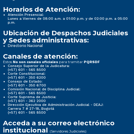
Horarios de Atención:
Atención Presencial:
Lunes a Viernes de 08:00 a.m. a 01:00 p.m. y de 02:00 p.m. a 05:00
p.m.
Ubicación de Despachos Judiciales
y Sedes administrativas:
Directorio Nacional
Canales de atención:
Estos
para tramitar
No son canales oficiales
PQRSDF
Consejo Superior de la Judicatura:
(+57) 601 - 565 8500
Corte Constitucional:
(+57) 601 - 350 6200
Consejo de Estado:
(+57) 601 - 350 6700
Comisión Nacional de Disciplina Judicial:
(+57) 601 - 565 8500
Corte Suprema de Justicia:
(+57) 601 - 362 2000
Dirección Ejecutiva de Administración Judicial - DEAJ:
Carrera 7 # 27-18, Bogotá
(+57) 601 - 565 8500
Acceda a su correo electrónico
institucional
(Servidores Judiciales)