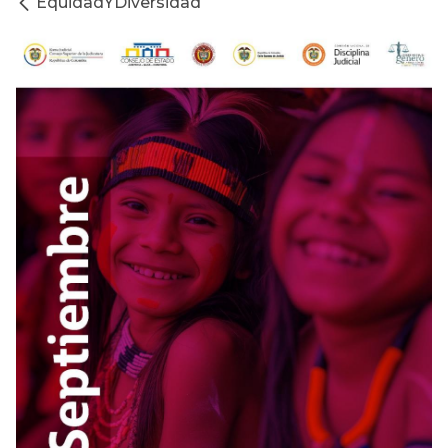
EquidadYDiversidad