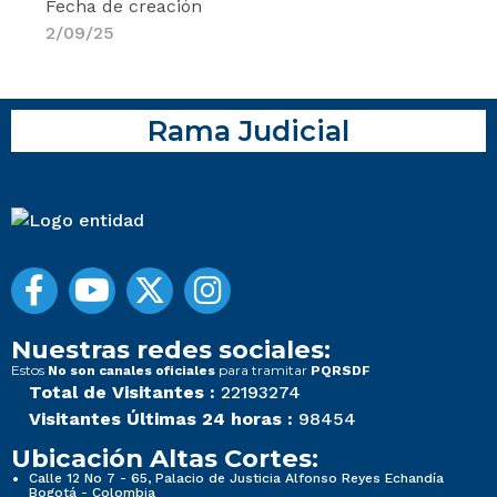
Fecha de creación
2/09/25
Rama Judicial
Nuestras redes sociales:
Estos
para tramitar
No son canales oficiales
PQRSDF
Total de Visitantes :
22193274
Visitantes Últimas 24 horas :
98454
Ubicación Altas Cortes:
Calle 12 No 7 - 65, Palacio de Justicia Alfonso Reyes Echandía
Bogotá - Colombia