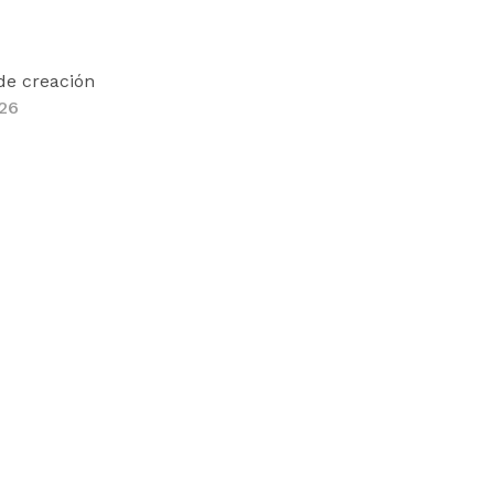
de creación
26