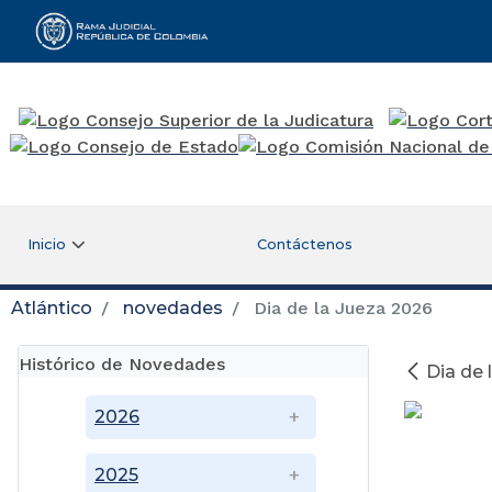
Rama Judicial
Inicio
Contáctenos
Atlántico
novedades
Dia de la Jueza 2026
Histórico de Novedades
Dia de 
2026
2025