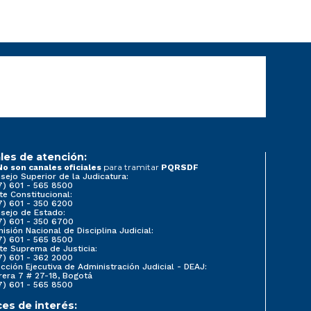
les de atención:
para tramitar
No son canales oficiales
PQRSDF
sejo Superior de la Judicatura:
7) 601 - 565 8500
te Constitucional:
7) 601 - 350 6200
sejo de Estado:
7) 601 - 350 6700
isión Nacional de Disciplina Judicial:
7) 601 - 565 8500
te Suprema de Justicia:
7) 601 - 362 2000
ección Ejecutiva de Administración Judicial - DEAJ:
rera 7 # 27-18, Bogotá
7) 601 - 565 8500
ces de interés: