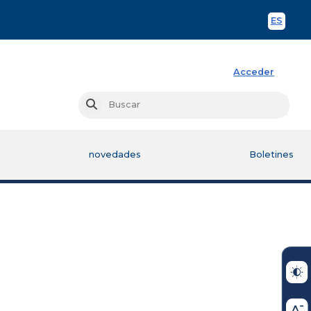
ES
Spani
Acceder
Busc
Buscar
novedades
Boletines