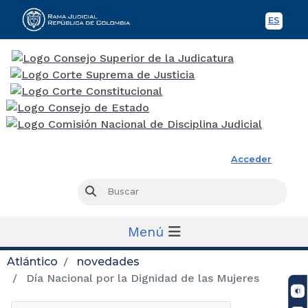
ES
Spani
Rama Judicial
Acceder
Busc
Buscar
Menú
Atlántico
novedades
Día Nacional por la Dignidad de las Mujeres