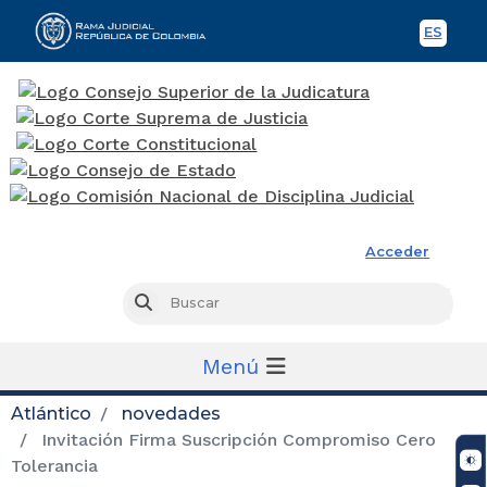
ES
Spani
Rama Judicial
Acceder
Busc
Buscar
Menú
Atlántico
novedades
Invitación Firma Suscripción Compromiso Cero
Tolerancia