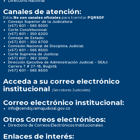
Directorio Nacional
Canales de atención:
Estos
para tramitar
No son canales oficiales
PQRSDF
Consejo Superior de la Judicatura:
(+57) 601 - 565 8500
Corte Constitucional:
(+57) 601 - 350 6200
Consejo de Estado:
(+57) 601 - 350 6700
Comisión Nacional de Disciplina Judicial:
(+57) 601 - 565 8500
Corte Suprema de Justicia:
(+57) 601 - 362 2000
Dirección Ejecutiva de Administración Judicial - DEAJ:
Carrera 7 # 27-18, Bogotá
(+57) 601 - 565 8500
Acceda a su correo electrónico
institucional
(Servidores Judiciales)
Correo electrónico institucional:
info@cendoj.ramajudicial.gov.co
Otros Correos electrónicos:
Directorio de Correos Electrónicos Institucionales
Enlaces de interés: