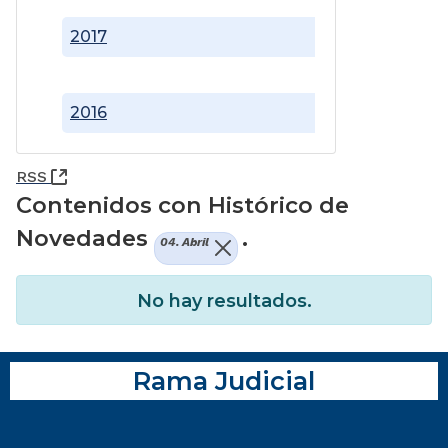
2017
2016
(Abre una nueva ventana)
RSS
Contenidos con Histórico de
Novedades
.
04. Abril
No hay resultados.
Rama Judicial