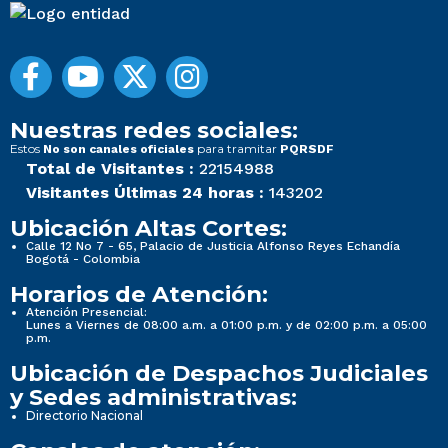
Nuestras redes sociales:
Estos
para tramitar
No son canales oficiales
PQRSDF
Total de Visitantes :
22154988
Visitantes Últimas 24 horas :
143202
Ubicación Altas Cortes:
Calle 12 No 7 - 65, Palacio de Justicia Alfonso Reyes Echandía
Bogotá - Colombia
Horarios de Atención:
Atención Presencial:
Lunes a Viernes de 08:00 a.m. a 01:00 p.m. y de 02:00 p.m. a 05:00
p.m.
Ubicación de Despachos Judiciales
y Sedes administrativas:
Directorio Nacional