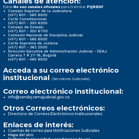
Canales de atención:
Estos
para tramitar
No son canales oficiales
PQRSDF
Consejo Superior de la Judicatura:
(+57) 601 - 565 8500
Corte Constitucional:
(+57) 601 - 350 6200
Consejo de Estado:
(+57) 601 - 350 6700
Comisión Nacional de Disciplina Judicial:
(+57) 601 - 565 8500
Corte Suprema de Justicia:
(+57) 601 - 362 2000
Dirección Ejecutiva de Administración Judicial - DEAJ:
Carrera 7 # 27-18, Bogotá
(+57) 601 - 565 8500
Acceda a su correo electrónico
institucional
(Servidores Judiciales)
Correo electrónico institucional:
info@cendoj.ramajudicial.gov.co
Otros Correos electrónicos:
Directorio de Correos Electrónicos Institucionales
Enlaces de interés:
Cuentas de correo para Notificaciones Judiciales
Mapa del sitio