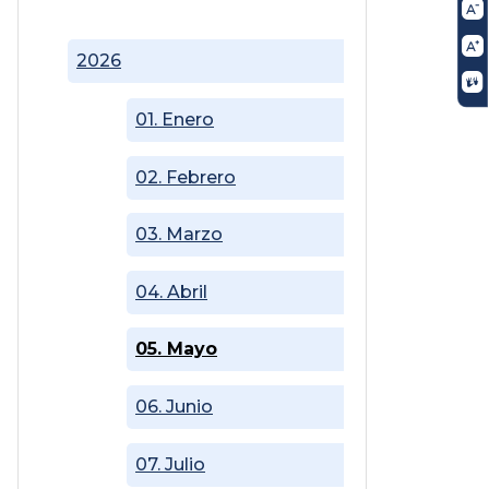
2026
01. Enero
02. Febrero
03. Marzo
04. Abril
05. Mayo
06. Junio
07. Julio