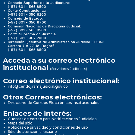
Consejo Superior de la Judicatura:
(+57) 601 - 565 8500
Corte Constitucional:
(+57) 601 - 350 6200
Consejo de Estado:
(+57) 601 - 350 6700
Comisión Nacional de Disciplina Judicial:
(+57) 601 - 565 8500
Corte Suprema de Justicia:
(+57) 601 - 362 2000
Dirección Ejecutiva de Administración Judicial - DEAJ:
Carrera 7 # 27-18, Bogotá
(+57) 601 - 565 8500
Acceda a su correo electrónico
institucional
(Servidores Judiciales)
Correo electrónico institucional:
info@cendoj.ramajudicial.gov.co
Otros Correos electrónicos:
Directorio de Correos Electrónicos Institucionales
Enlaces de interés:
Cuentas de correo para Notificaciones Judiciales
Mapa del sitio
Políticas de privacidad y condiciones de uso
Sitio de atención al usuario