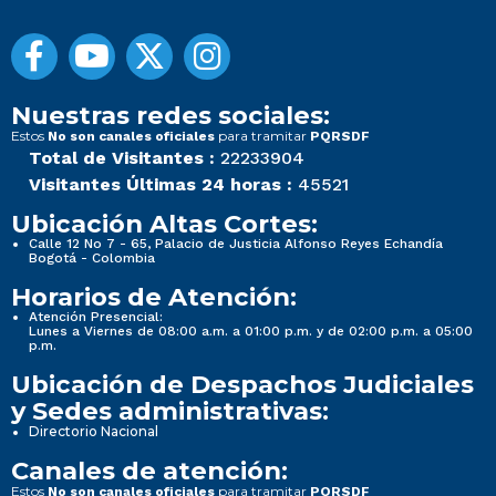
Nuestras redes sociales:
Estos
para tramitar
No son canales oficiales
PQRSDF
Total de Visitantes :
22233904
Visitantes Últimas 24 horas :
45521
Ubicación Altas Cortes:
Calle 12 No 7 - 65, Palacio de Justicia Alfonso Reyes Echandía
Bogotá - Colombia
Horarios de Atención:
Atención Presencial:
Lunes a Viernes de 08:00 a.m. a 01:00 p.m. y de 02:00 p.m. a 05:00
p.m.
Ubicación de Despachos Judiciales
y Sedes administrativas:
Directorio Nacional
Canales de atención:
Estos
para tramitar
No son canales oficiales
PQRSDF