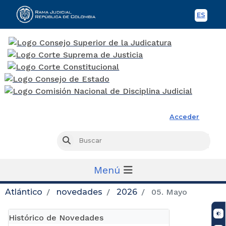
ES
Spani
Rama Judicial
Acceder
Busc
Buscar
Menú
Atlántico
novedades
2026
05. Mayo
Histórico de Novedades