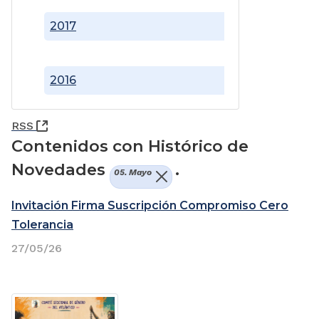
2017
2016
(Abre una nueva ventana)
RSS
Contenidos con Histórico de
Novedades
.
05. Mayo
Invitación Firma Suscripción Compromiso Cero
Tolerancia
27/05/26