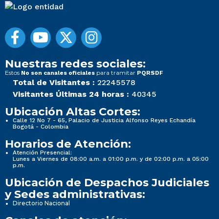
Nuestras redes sociales:
Estos
para tramitar
No son canales oficiales
PQRSDF
Total de Visitantes :
22245578
Visitantes Últimas 24 horas :
40345
Ubicación Altas Cortes:
Calle 12 No 7 - 65, Palacio de Justicia Alfonso Reyes Echandía
Bogotá - Colombia
Horarios de Atención:
Atención Presencial:
Lunes a Viernes de 08:00 a.m. a 01:00 p.m. y de 02:00 p.m. a 05:00
p.m.
Ubicación de Despachos Judiciales
y Sedes administrativas:
Directorio Nacional