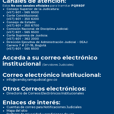
Canales de atención:
Estos
para tramitar
No son canales oficiales
PQRSDF
Consejo Superior de la Judicatura:
(+57) 601 - 565 8500
Corte Constitucional:
(+57) 601 - 350 6200
Consejo de Estado:
(+57) 601 - 350 6700
Comisión Nacional de Disciplina Judicial:
(+57) 601 - 565 8500
Corte Suprema de Justicia:
(+57) 601 - 362 2000
Dirección Ejecutiva de Administración Judicial - DEAJ:
Carrera 7 # 27-18, Bogotá
(+57) 601 - 565 8500
Acceda a su correo electrónico
institucional
(Servidores Judiciales)
Correo electrónico institucional:
info@cendoj.ramajudicial.gov.co
Otros Correos electrónicos:
Directorio de Correos Electrónicos Institucionales
Enlaces de interés:
Cuentas de correo para Notificaciones Judiciales
Mapa del sitio