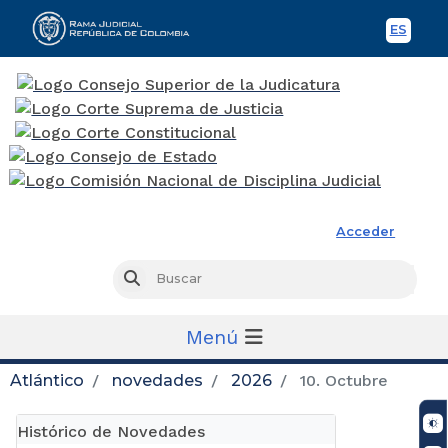
ES
Spani
Rama Judicial
Acceder
Busc
Buscar
Menú
Atlántico
novedades
2026
10. Octubre
Histórico de Novedades