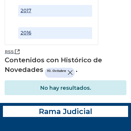
2017
2016
(Abre una nueva ventana)
RSS
Contenidos con Histórico de
Novedades
.
10. Octubre
No hay resultados.
Rama Judicial