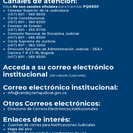
Canales de atención:
Estos
para tramitar
No son canales oficiales
PQRSDF
Consejo Superior de la Judicatura:
(+57) 601 - 565 8500
Corte Constitucional:
(+57) 601 - 350 6200
Consejo de Estado:
(+57) 601 - 350 6700
Comisión Nacional de Disciplina Judicial:
(+57) 601 - 565 8500
Corte Suprema de Justicia:
(+57) 601 - 362 2000
Dirección Ejecutiva de Administración Judicial - DEAJ:
Carrera 7 # 27-18, Bogotá
(+57) 601 - 565 8500
Acceda a su correo electrónico
institucional
(Servidores Judiciales)
Correo electrónico institucional:
info@cendoj.ramajudicial.gov.co
Otros Correos electrónicos:
Directorio de Correos Electrónicos Institucionales
Enlaces de interés:
Cuentas de correo para Notificaciones Judiciales
Mapa del sitio