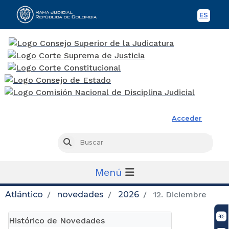
ES
Spani
Rama Judicial
Acceder
Busc
Buscar
Menú
Atlántico
novedades
2026
12. Diciembre
Histórico de Novedades