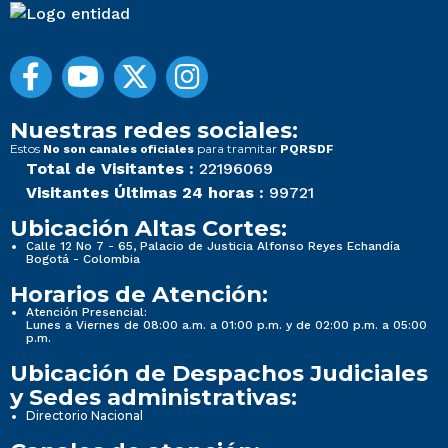
Nuestras redes sociales:
Estos
para tramitar
No son canales oficiales
PQRSDF
Total de Visitantes :
22196069
Visitantes Últimas 24 horas :
99721
Ubicación Altas Cortes:
Calle 12 No 7 - 65, Palacio de Justicia Alfonso Reyes Echandía
Bogotá - Colombia
Horarios de Atención:
Atención Presencial:
Lunes a Viernes de 08:00 a.m. a 01:00 p.m. y de 02:00 p.m. a 05:00
p.m.
Ubicación de Despachos Judiciales
y Sedes administrativas:
Directorio Nacional