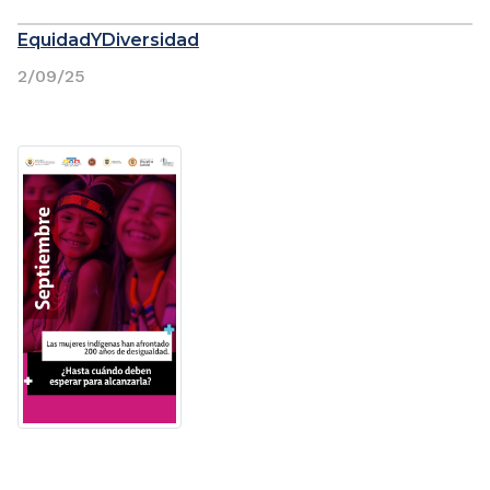
EquidadYDiversidad
2/09/25