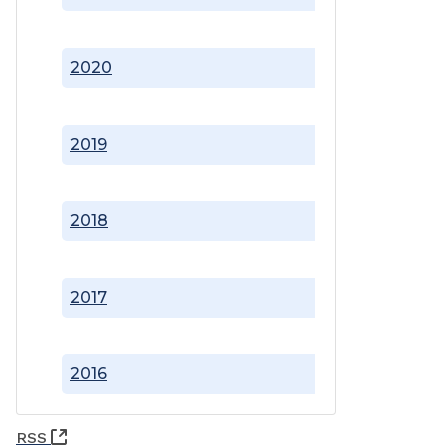
2020
2019
2018
2017
2016
(Abre una nueva ventana)
RSS