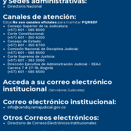
y Sedes administrativas:
Directorio Nacional
Canales de atención:
Estos
para tramitar
No son canales oficiales
PQRSDF
Consejo Superior de la Judicatura:
(+57) 601 - 565 8500
Corte Constitucional:
(+57) 601 - 350 6200
Consejo de Estado:
(+57) 601 - 350 6700
Comisión Nacional de Disciplina Judicial:
(+57) 601 - 565 8500
Corte Suprema de Justicia:
(+57) 601 - 362 2000
Dirección Ejecutiva de Administración Judicial - DEAJ:
Carrera 7 # 27-18, Bogotá
(+57) 601 - 565 8500
Acceda a su correo electrónico
institucional
(Servidores Judiciales)
Correo electrónico institucional:
info@cendoj.ramajudicial.gov.co
Otros Correos electrónicos:
Directorio de Correos Electrónicos Institucionales