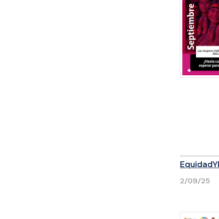
EquidadY
2/09/25