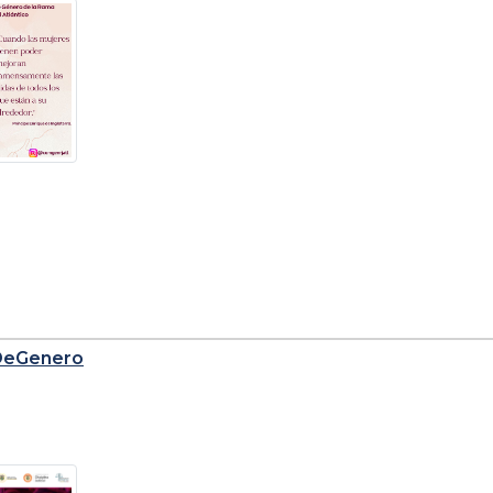
DeGenero