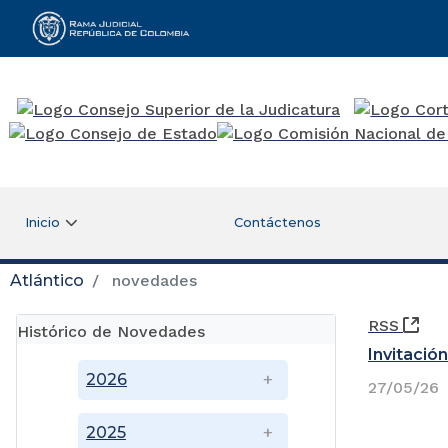
Rama Judicial
Inicio
Contáctenos
Atlántico
novedades
(Ab
RSS
Histórico de Novedades
Invitació
2026
27/05/26
2025