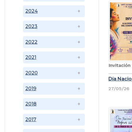
2024
2023
2022
2021
Invitació
2020
Día Nacio
2019
27/05/26
2018
2017