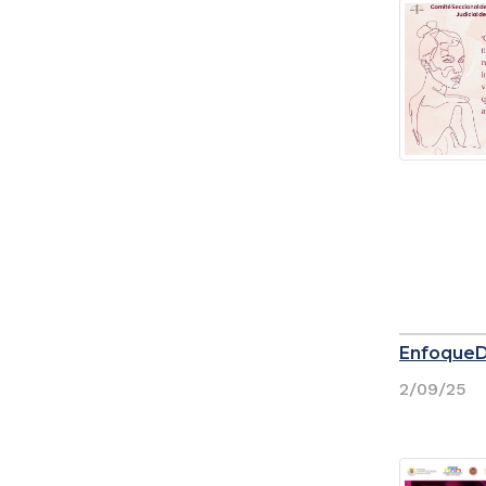
Enfoque
2/09/25