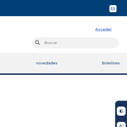
ES
Spani
Acceder
Busc
Buscar
novedades
Boletines