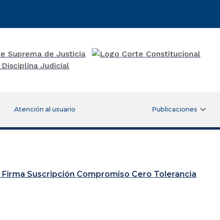
Atención al usuario
Publicaciones
re una nueva ventana)
n Firma Suscripción Compromiso Cero Tolerancia