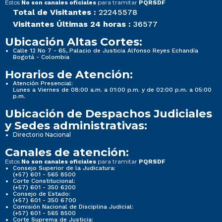
Estos
para tramitar
No son canales oficiales
PQRSDF
Total de Visitantes :
22245578
Visitantes Últimas 24 horas :
36577
Ubicación Altas Cortes:
Calle 12 No 7 - 65, Palacio de Justicia Alfonso Reyes Echandía
Bogotá - Colombia
Horarios de Atención:
Atención Presencial:
Lunes a Viernes de 08:00 a.m. a 01:00 p.m. y de 02:00 p.m. a 05:00
p.m.
Ubicación de Despachos Judiciales
y Sedes administrativas:
Directorio Nacional
Canales de atención:
Estos
para tramitar
No son canales oficiales
PQRSDF
Consejo Superior de la Judicatura:
(+57) 601 - 565 8500
Corte Constitucional:
(+57) 601 - 350 6200
Consejo de Estado:
(+57) 601 - 350 6700
Comisión Nacional de Disciplina Judicial:
(+57) 601 - 565 8500
Corte Suprema de Justicia: