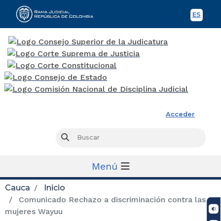
ES
Spani
Rama Judicial
Acceder
Busc
Buscar
Menú
Cauca
Inicio
Comunicado Rechazo a discriminación contra las
mujeres Wayuu