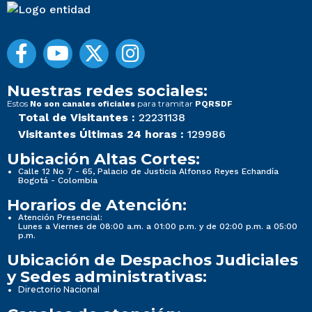
Nuestras redes sociales:
Estos
para tramitar
No son canales oficiales
PQRSDF
Total de Visitantes :
22231138
Visitantes Últimas 24 horas :
129986
Ubicación Altas Cortes:
Calle 12 No 7 - 65, Palacio de Justicia Alfonso Reyes Echandía
Bogotá - Colombia
Horarios de Atención:
Atención Presencial:
Lunes a Viernes de 08:00 a.m. a 01:00 p.m. y de 02:00 p.m. a 05:00
p.m.
Ubicación de Despachos Judiciales
y Sedes administrativas:
Directorio Nacional