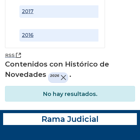
2017
2016
(Abre una nueva ventana)
RSS
Contenidos con Histórico de
Novedades
.
2026
No hay resultados.
Rama Judicial