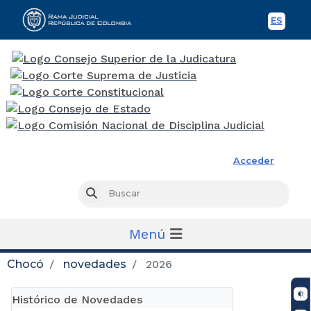
ES
Spani
Rama Judicial
Acceder
Busc
Buscar
Menú
Chocó
novedades
2026
Histórico de Novedades