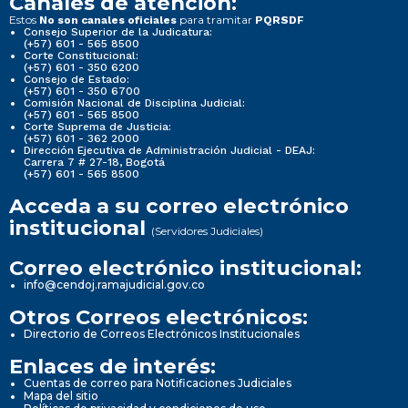
Canales de atención:
Estos
para tramitar
No son canales oficiales
PQRSDF
Consejo Superior de la Judicatura:
(+57) 601 - 565 8500
Corte Constitucional:
(+57) 601 - 350 6200
Consejo de Estado:
(+57) 601 - 350 6700
Comisión Nacional de Disciplina Judicial:
(+57) 601 - 565 8500
Corte Suprema de Justicia:
(+57) 601 - 362 2000
Dirección Ejecutiva de Administración Judicial - DEAJ:
Carrera 7 # 27-18, Bogotá
(+57) 601 - 565 8500
Acceda a su correo electrónico
institucional
(Servidores Judiciales)
Correo electrónico institucional:
info@cendoj.ramajudicial.gov.co
Otros Correos electrónicos:
Directorio de Correos Electrónicos Institucionales
Enlaces de interés:
Cuentas de correo para Notificaciones Judiciales
Mapa del sitio