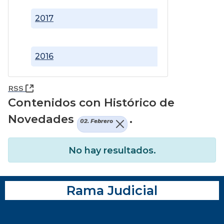
2017
2016
(Abre una nueva ventana)
RSS
Contenidos con Histórico de
Novedades
.
02. Febrero
No hay resultados.
Rama Judicial