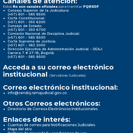
Canales de atención:
Estos
para tramitar
No son canales oficiales
PQRSDF
Consejo Superior de la Judicatura:
(+57) 601 - 565 8500
Corte Constitucional:
(+57) 601 - 350 6200
Consejo de Estado:
(+57) 601 - 350 6700
Comisión Nacional de Disciplina Judicial:
(+57) 601 - 565 8500
Corte Suprema de Justicia:
(+57) 601 - 362 2000
Dirección Ejecutiva de Administración Judicial - DEAJ:
Carrera 7 # 27-18, Bogotá
(+57) 601 - 565 8500
Acceda a su correo electrónico
institucional
(Servidores Judiciales)
Correo electrónico institucional:
info@cendoj.ramajudicial.gov.co
Otros Correos electrónicos:
Directorio de Correos Electrónicos Institucionales
Enlaces de interés:
Cuentas de correo para Notificaciones Judiciales
Mapa del sitio