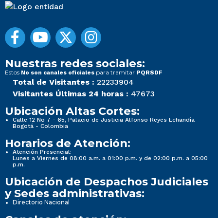
Nuestras redes sociales:
Estos
para tramitar
No son canales oficiales
PQRSDF
Total de Visitantes :
22233904
Visitantes Últimas 24 horas :
47673
Ubicación Altas Cortes:
Calle 12 No 7 - 65, Palacio de Justicia Alfonso Reyes Echandía
Bogotá - Colombia
Horarios de Atención:
Atención Presencial:
Lunes a Viernes de 08:00 a.m. a 01:00 p.m. y de 02:00 p.m. a 05:00
p.m.
Ubicación de Despachos Judiciales
y Sedes administrativas:
Directorio Nacional