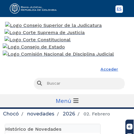
ES
Spani
Rama Judicial
Acceder
Busc
Buscar
Menú
Chocó
novedades
2026
02. Febrero
Histórico de Novedades