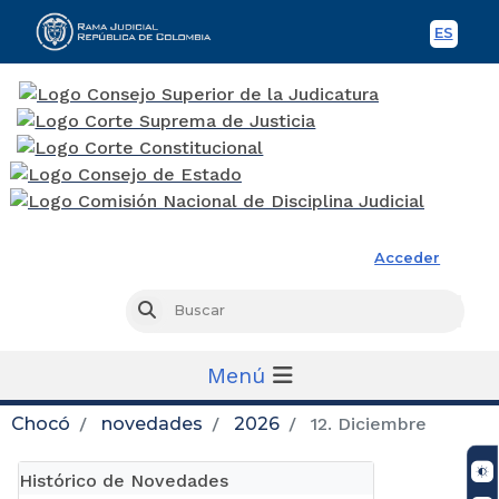
ES
Spani
Rama Judicial
Acceder
Busc
Buscar
Menú
Chocó
novedades
2026
12. Diciembre
Histórico de Novedades