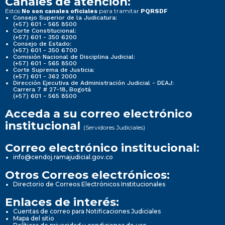
Canales de atención:
Estos
para tramitar
No son canales oficiales
PQRSDF
Consejo Superior de la Judicatura:
(+57) 601 - 565 8500
Corte Constitucional:
(+57) 601 - 350 6200
Consejo de Estado:
(+57) 601 - 350 6700
Comisión Nacional de Disciplina Judicial:
(+57) 601 - 565 8500
Corte Suprema de Justicia:
(+57) 601 - 362 2000
Dirección Ejecutiva de Administración Judicial - DEAJ:
Carrera 7 # 27-18, Bogotá
(+57) 601 - 565 8500
Acceda a su correo electrónico
institucional
(Servidores Judiciales)
Correo electrónico institucional:
info@cendoj.ramajudicial.gov.co
Otros Correos electrónicos:
Directorio de Correos Electrónicos Institucionales
Enlaces de interés:
Cuentas de correo para Notificaciones Judiciales
Mapa del sitio