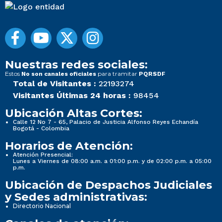
Nuestras redes sociales:
Estos
para tramitar
No son canales oficiales
PQRSDF
Total de Visitantes :
22193274
Visitantes Últimas 24 horas :
98454
Ubicación Altas Cortes:
Calle 12 No 7 - 65, Palacio de Justicia Alfonso Reyes Echandía
Bogotá - Colombia
Horarios de Atención:
Atención Presencial:
Lunes a Viernes de 08:00 a.m. a 01:00 p.m. y de 02:00 p.m. a 05:00
p.m.
Ubicación de Despachos Judiciales
y Sedes administrativas:
Directorio Nacional