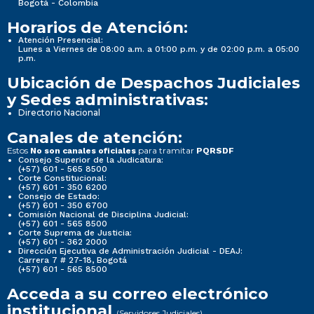
Bogotá - Colombia
Horarios de Atención:
Atención Presencial:
Lunes a Viernes de 08:00 a.m. a 01:00 p.m. y de 02:00 p.m. a 05:00
p.m.
Ubicación de Despachos Judiciales
y Sedes administrativas:
Directorio Nacional
Canales de atención:
Estos
para tramitar
No son canales oficiales
PQRSDF
Consejo Superior de la Judicatura:
(+57) 601 - 565 8500
Corte Constitucional:
(+57) 601 - 350 6200
Consejo de Estado:
(+57) 601 - 350 6700
Comisión Nacional de Disciplina Judicial:
(+57) 601 - 565 8500
Corte Suprema de Justicia:
(+57) 601 - 362 2000
Dirección Ejecutiva de Administración Judicial - DEAJ:
Carrera 7 # 27-18, Bogotá
(+57) 601 - 565 8500
Acceda a su correo electrónico
institucional
(Servidores Judiciales)