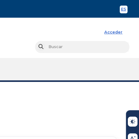
ES
Spani
Acceder
Busc
Buscar