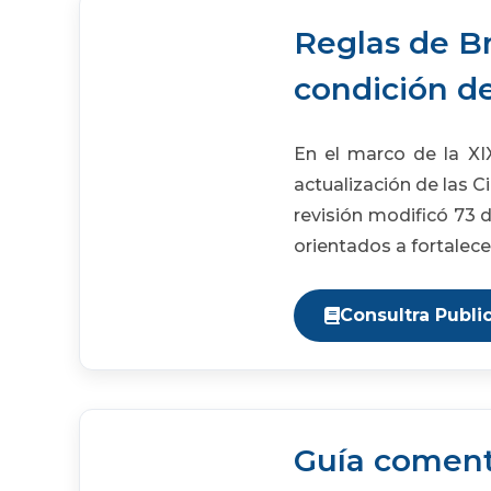
Reglas de Br
condición de
En el marco de la XI
actualización de las C
revisión modificó 73 
orientados a fortalecer
Consultra Publi
Guía comenta