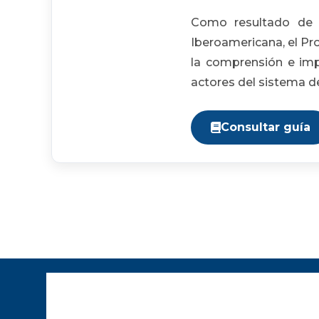
Como resultado de l
Iberoamericana, el Pr
la comprensión e imp
actores del sistema de 
Consultar guía