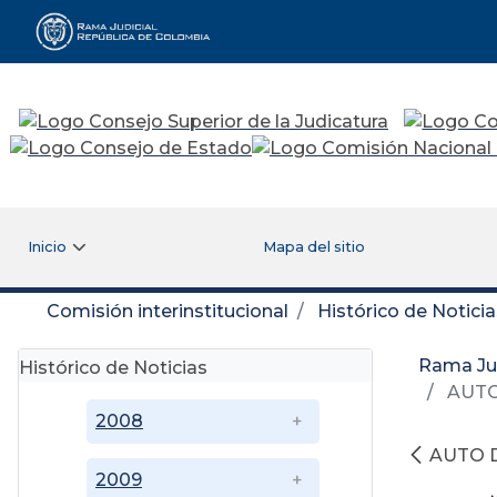
Rama Judicial
Inicio
Mapa del sitio
Comisión interinstitucional
Histórico de Noticia
Rama Jud
Histórico de Noticias
AUTO
2008
AUTO 
2009