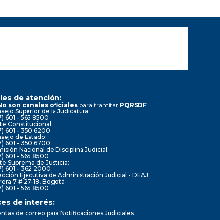
les de atención:
No son canales oficiales
para tramitar
PQRSDF
sejo Superior de la Judicatura:
7) 601 - 565 8500
te Constitucional:
7) 601 - 350 6200
sejo de Estado:
7) 601 - 350 6700
isión Nacional de Disciplina Judicial:
7) 601 - 565 8500
te Suprema de Justicia:
7) 601 - 362 2000
ección Ejecutiva de Administración Judicial - DEAJ:
rera 7 # 27-18, Bogotá
7) 601 - 565 8500
ces de interés:
ntas de correo para Notificaciones Judiciales