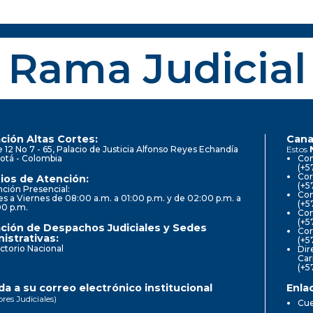
Rama Judicial
ción Altas Cortes:
Cana
e 12 No 7 - 65, Palacio de Justicia Alfonso Reyes Echandía
Estos
otá - Colombia
Con
(+5
Cor
ios de Atención:
(+5
ción Presencial:
Con
s a Viernes de 08:00 a.m. a 01:00 p.m. y de 02:00 p.m. a
(+5
00 p.m.
Com
(+5
ción de Despachos Judiciales y Sedes
Cor
istrativas:
(+5
ctorio Nacional
Dir
Car
(+5
a a su correo electrónico institucional
Enla
ores Judiciales)
Cue