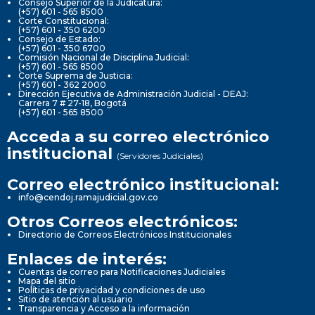
Consejo Superior de la Judicatura:
(+57) 601 - 565 8500
Corte Constitucional:
(+57) 601 - 350 6200
Consejo de Estado:
(+57) 601 - 350 6700
Comisión Nacional de Disciplina Judicial:
(+57) 601 - 565 8500
Corte Suprema de Justicia:
(+57) 601 - 362 2000
Dirección Ejecutiva de Administración Judicial - DEAJ:
Carrera 7 # 27-18, Bogotá
(+57) 601 - 565 8500
Acceda a su correo electrónico
institucional
(Servidores Judiciales)
Correo electrónico institucional:
info@cendoj.ramajudicial.gov.co
Otros Correos electrónicos:
Directorio de Correos Electrónicos Institucionales
Enlaces de interés:
Cuentas de correo para Notificaciones Judiciales
Mapa del sitio
Políticas de privacidad y condiciones de uso
Sitio de atención al usuario
Transparencia y Acceso a la información