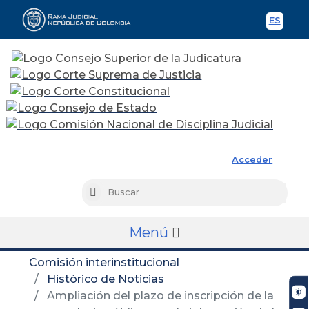
ES
Spani
Rama Judicial
Acceder
Busc
Buscar
Menú
Comisión interinstitucional
Histórico de Noticias
Ampliación del plazo de inscripción de la