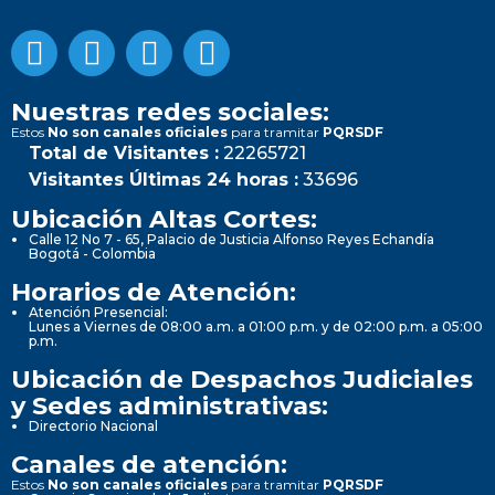
Nuestras redes sociales:
Estos
No son canales oficiales
para tramitar
PQRSDF
Total de Visitantes :
22265721
Visitantes Últimas 24 horas :
33696
Ubicación Altas Cortes:
Calle 12 No 7 - 65, Palacio de Justicia Alfonso Reyes Echandía
Bogotá - Colombia
Horarios de Atención:
Atención Presencial:
Lunes a Viernes de 08:00 a.m. a 01:00 p.m. y de 02:00 p.m. a 05:00
p.m.
Ubicación de Despachos Judiciales
y Sedes administrativas:
Directorio Nacional
Canales de atención:
Estos
No son canales oficiales
para tramitar
PQRSDF